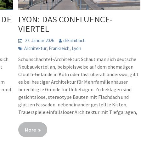
 DE
LYON: DAS CONFLUENCE-
VIERTEL
27. Januar 2026
drkalmbach
,
,
Architektur
Frankreich
Lyon
sich
Schuhschachtel-Architektur: Schaut man sich deutsche
nt
Neubauviertel an, beispielsweise auf dem ehemaligen
Clouth-Gelände in Köln oder fast überall anderswo, gibt
nem
es bei heutiger Architektur für Mehrfamilienhäuser
h rund
berechtigte Gründe für Unbehagen. Zu beklagen sind
gesichtslose, stereotype Bauten mit Flachdach und
glatten Fassaden, nebeneinander gestellte Kisten,
Trauerspiele einfallsloser Architektur mit Tiefgaragen,
More