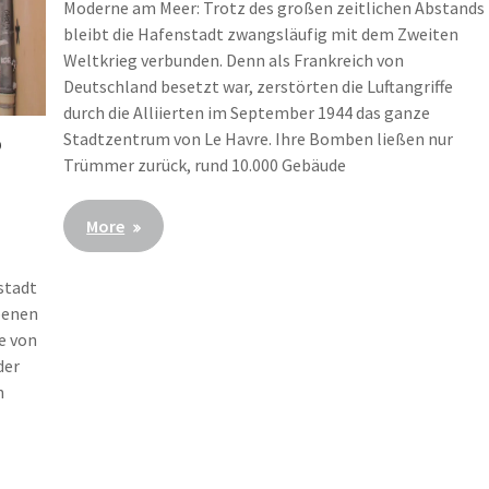
Moderne am Meer: Trotz des großen zeitlichen Abstands
bleibt die Hafenstadt zwangsläufig mit dem Zweiten
Weltkrieg verbunden. Denn als Frankreich von
Deutschland besetzt war, zerstörten die Luftangriffe
durch die Alliierten im September 1944 das ganze
Stadtzentrum von Le Havre. Ihre Bomben ließen nur
P
Trümmer zurück, rund 10.000 Gebäude
More
stadt
rbenen
te von
der
n