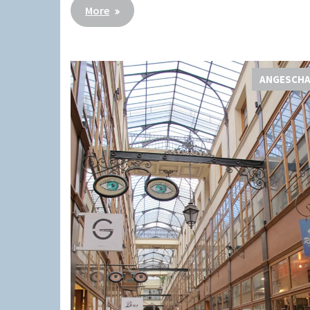
More
ANGESCH