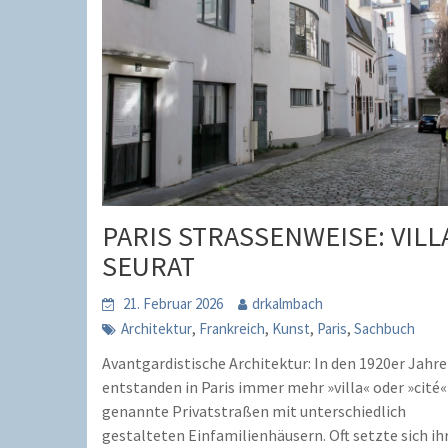
PARIS STRASSENWEISE: VILL
SEURAT
21. Februar 2026
drkalmbach
,
,
,
,
Architektur
Frankreich
Kunst
Paris
Sachbuch
Avantgardistische Architektur: In den 1920er Jahr
entstanden in Paris immer mehr »villa« oder »cité«
genannte Privatstraßen mit unterschiedlich
gestalteten Einfamilienhäusern. Oft setzte sich ih