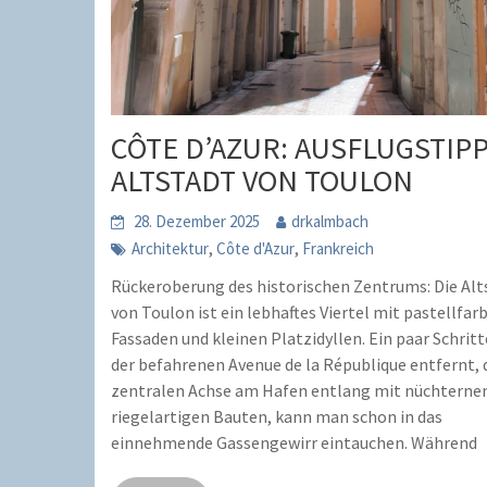
CÔTE D’AZUR: AUSFLUGSTIP
ALTSTADT VON TOULON
28. Dezember 2025
drkalmbach
,
,
Architektur
Côte d'Azur
Frankreich
Rückeroberung des historischen Zentrums: Die Alt
von Toulon ist ein lebhaftes Viertel mit pastellfa
Fassaden und kleinen Platzidyllen. Ein paar Schrit
der befahrenen Avenue de la République entfernt, 
zentralen Achse am Hafen entlang mit nüchterne
riegelartigen Bauten, kann man schon in das
einnehmende Gassengewirr eintauchen. Während