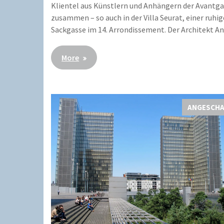
Klientel aus Künstlern und Anhängern der Avantg
zusammen – so auch in der Villa Seurat, einer ruhi
Sackgasse im 14. Arrondissement. Der Architekt A
More
ANGESCH