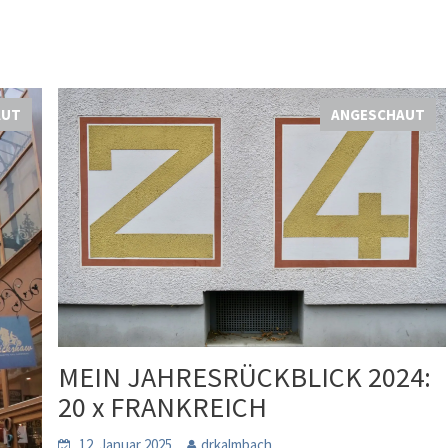
AUT
ANGESCHAUT
MEIN JAHRESRÜCKBLICK 2024:
20 x FRANKREICH
12. Januar 2025
drkalmbach