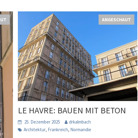
AUT
ANGESCHAUT
LE HAVRE: BAUEN MIT BETON
25. Dezember 2025
drkalmbach
,
,
Architektur
Frankreich
Normandie