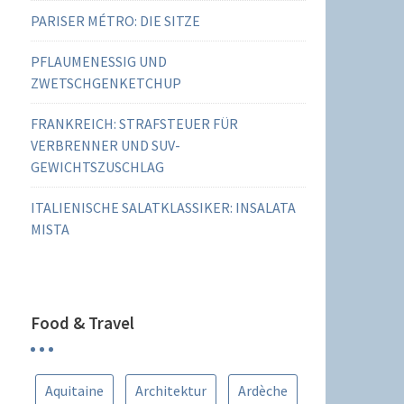
PARISER MÉTRO: DIE SITZE
PFLAUMENESSIG UND
ZWETSCHGENKETCHUP
FRANKREICH: STRAFSTEUER FÜR
VERBRENNER UND SUV-
GEWICHTSZUSCHLAG
ITALIENISCHE SALATKLASSIKER: INSALATA
MISTA
Food & Travel
Aquitaine
Architektur
Ardèche