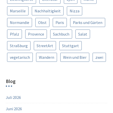
Marseille
Nachhaltigkeit
Nizza
Normandie
Obst
Paris
Parks und Gärten
Pfalz
Provence
Sachbuch
Salat
Straßburg
StreetArt
Stuttgart
vegetarisch
Wandern
Wein und Bier
zwei
Blog
Juli 2026
Juni 2026