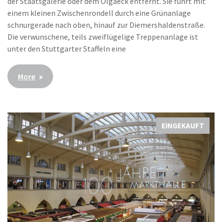
der Staatsgalerie oder dem Olgaeck entfernt. Sie führt mit
einem kleinen Zwischenrondell durch eine Grünanlage
schnurgerade nach oben, hinauf zur Diemershaldenstraße.
Die verwunschene, teils zweiflügelige Treppenanlage ist
unter den Stuttgarter Staffeln eine
More
EINGEKAUFT