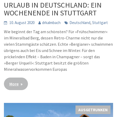
URLAUB IN DEUTSCHLAND: EIN
WOCHENENDE IN STUTTGART
,
10. August 2020
drkalmbach
Deutschland
Stuttgart
Wie beginnt der Tag am schönsten? Für »Frühschwimmer«
im Mineralbad Berg, dessen Retro-Charme nicht nur die
vielen Stammgäste schätzen. Echte »Bergianer« schwimmen
übrigens auch bei Eis und Schnee im Winter. Für den
prickelnden Effekt – Baden in Champagner – sorgt das
»Berger Urquell«: Stuttgart besitzt die größten
Mineralwasservorkommen Europas
More
AUSGETRUNKEN
,