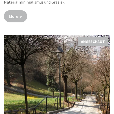
Materialminimalismus und Grazie«,
More
ANGESCHAUT