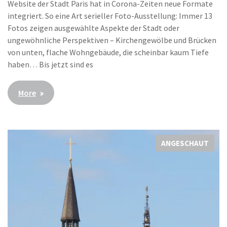
Website der Stadt Paris hat in Corona-Zeiten neue Formate
integriert. So eine Art serieller Foto-Ausstellung: Immer 13
Fotos zeigen ausgewählte Aspekte der Stadt oder
ungewöhnliche Perspektiven – Kirchengewölbe und Brücken
von unten, flache Wohngebäude, die scheinbar kaum Tiefe
haben… Bis jetzt sind es
More
ANGESCHAUT