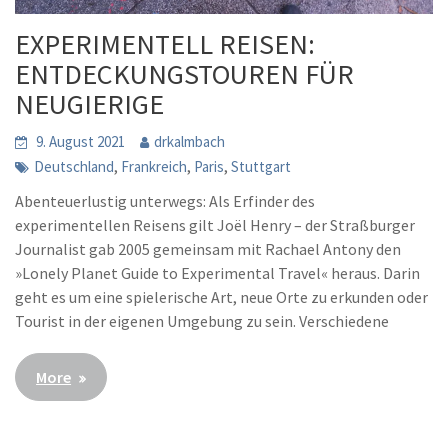
EXPERIMENTELL REISEN:
ENTDECKUNGSTOUREN FÜR
NEUGIERIGE
9. August 2021
drkalmbach
,
,
,
Deutschland
Frankreich
Paris
Stuttgart
Abenteuerlustig unterwegs: Als Erfinder des
experimentellen Reisens gilt Joël Henry – der Straßburger
Journalist gab 2005 gemeinsam mit Rachael Antony den
»Lonely Planet Guide to Experimental Travel« heraus. Darin
geht es um eine spielerische Art, neue Orte zu erkunden oder
Tourist in der eigenen Umgebung zu sein. Verschiedene
More