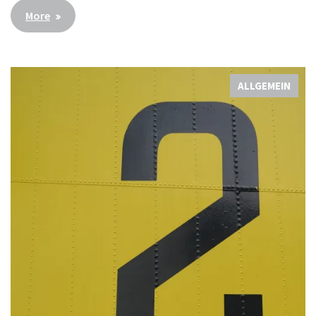
More
ALLGEMEIN