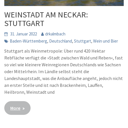
WEINSTADT AM NECKAR:
STUTTGART
31. Januar 2022
drkalmbach
,
,
,
Baden-Württemberg
Deutschland
Stuttgart
Wein und Bier
Stuttgart als Weinmetropole: Über rund 420 Hektar
Rebfläche verfügt die »Stadt zwischen Wald und Reben«, fast
so viel wie kleinere Weinregionen Deutschlands wie Sachsen
oder Mittelrhein. Im Ländle selbst steht die
Landeshauptstadt, was die Anbaufläche angeht, jedoch nicht
an erster Stelle und ist nach Brackenheim, Lauffen,
Heilbronn, Weinstadt und
More