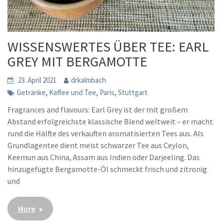
WISSENSWERTES ÜBER TEE: EARL
GREY MIT BERGAMOTTE
23. April 2021
drkalmbach
,
,
,
Getränke
Kaffee und Tee
Paris
Stuttgart
Fragrances and flavours: Earl Grey ist der mit großem
Abstand erfolgreichste klassische Blend weltweit – er macht
rund die Hälfte des verkauften aromatisierten Tees aus. Als
Grundlagentee dient meist schwarzer Tee aus Ceylon,
Keemun aus China, Assam aus Indien oder Darjeeling. Das
hinzugefügte Bergamotte-Öl schmeckt frisch und zitronig
und
More