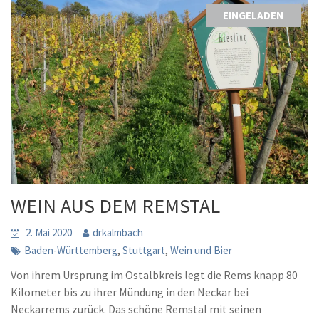
EINGELADEN
WEIN AUS DEM REMSTAL
2. Mai 2020
drkalmbach
,
,
Baden-Württemberg
Stuttgart
Wein und Bier
Von ihrem Ursprung im Ostalbkreis legt die Rems knapp 80
Kilometer bis zu ihrer Mündung in den Neckar bei
Neckarrems zurück. Das schöne Remstal mit seinen