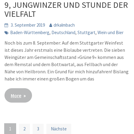
9, JUNGWINZER UND STUNDE DER
VIELFALT
3. September 2019
drkalmbach
,
,
,
Baden-Württemberg
Deutschland
Stuttgart
Wein und Bier
Noch bis zum 8. September: Auf dem Stuttgarter Weinfest
ist dieses Jahr erstmals eine Biolaube vertreten. Die sieben
Weingüter am Gemeinschaftsstand »Grüne 9« kommen aus
dem Remstal und dem Bottwartal, aus Fellbach und der
Nähe von Heilbronn. Ein Grund für mich hinzufahren! Bislang
habe ich immer einen großen Bogen um das
More
1
2
3
Nächste
S