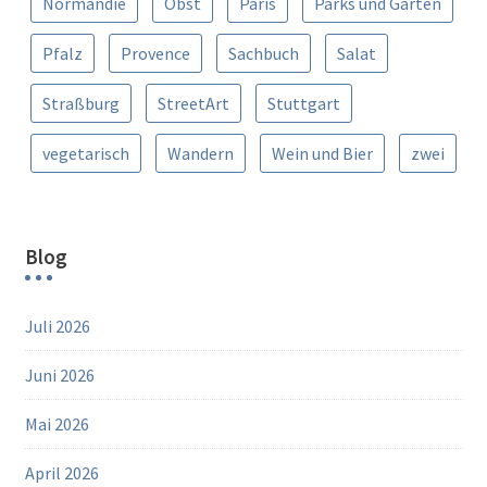
Normandie
Obst
Paris
Parks und Gärten
Pfalz
Provence
Sachbuch
Salat
Straßburg
StreetArt
Stuttgart
vegetarisch
Wandern
Wein und Bier
zwei
Blog
Juli 2026
Juni 2026
Mai 2026
April 2026