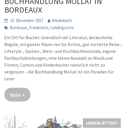
BUCHHANDLUNG MOLLAT IN
BORDEAUX
15. November 2017
drkalmbach
,
,
Bordeaux
Frankreich
Lieblingsorte
Ein Ort für Bücher: Unendlich viel Literatur, deckenhohe
Regale, ein ganzer Raum nur für Krimis, gut sortierte Reise-,
Lifestyle-, Garten-, Wein- und Kochbuchbestände, eigene
Fachbuchabteilungen, eine kleine Auswahl an Musik und
Filmen, Comics und Kinderbücher natürlich nicht zu
vergessen – die Buchhandlung Mollat ist ein Paradies für
Leser
More
UMGEBLÄTTERT