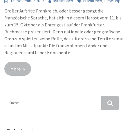
,
13. November 2017
drkalmbach
Frankreich
Lesetipp
Großer Auftritt: Frankreich, oder besser gesagt die
französische Sprache, hat sich in diesem Herbst vom 11. bis
zum 15. Oktober als Ehrengast auf der Frankfurter
Buchmesse präsentiert. Denn nationale oder geografische
Grenzen spielten keine Rolle, das »literarische Territorium«
stand im Mittelpunkt: Die frankophonen Länder und
Regionen sämtlicher Kontinente
More