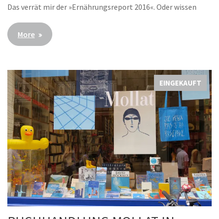
Das verrät mir der »Ernährungsreport 2016«. Oder wissen
More
EINGEKAUFT