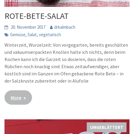
ROTE-BETE-SALAT
20. November 2017
drkalmbach
,
,
Gemüse
Salat
vegetarisch
Winterzeit, Wurzelzeit: Von vorgegarten, bereits geschälten
und vakuumverpackten Knollen halte ich nichts, denn beim
Kochen kann ich die Garzeit so dosieren, dass die roten
Rübchen noch knackig sind. Etwas zeitaufwendiger, aber
köstlich sind im Ganzen im Ofen gebackene Rote Bete – in
der Salzkruste zubereitet oder in Alufolie
More
UMGEBLÄTTERT