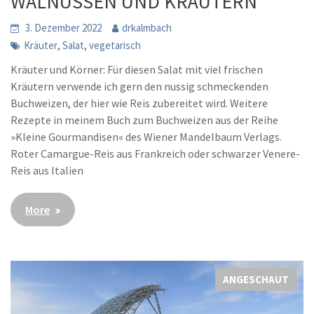
WALNÜSSEN UND KRÄUTERN
3. Dezember 2022
drkalmbach
,
,
Kräuter
Salat
vegetarisch
Kräuter und Körner: Für diesen Salat mit viel frischen
Kräutern verwende ich gern den nussig schmeckenden
Buchweizen, der hier wie Reis zubereitet wird. Weitere
Rezepte in meinem Buch zum Buchweizen aus der Reihe
»Kleine Gourmandisen« des Wiener Mandelbaum Verlags.
Roter Camargue-Reis aus Frankreich oder schwarzer Venere-
Reis aus Italien
More
ANGESCHAUT