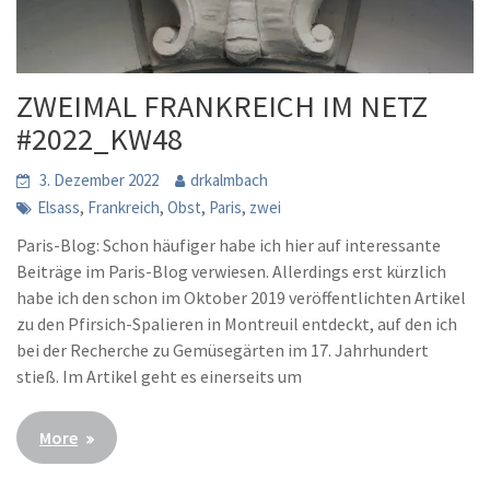
ZWEIMAL FRANKREICH IM NETZ
#2022_KW48
3. Dezember 2022
drkalmbach
,
,
,
,
Elsass
Frankreich
Obst
Paris
zwei
Paris-Blog: Schon häufiger habe ich hier auf interessante
Beiträge im Paris-Blog verwiesen. Allerdings erst kürzlich
habe ich den schon im Oktober 2019 veröffentlichten Artikel
zu den Pfirsich-Spalieren in Montreuil entdeckt, auf den ich
bei der Recherche zu Gemüsegärten im 17. Jahrhundert
stieß. Im Artikel geht es einerseits um
More