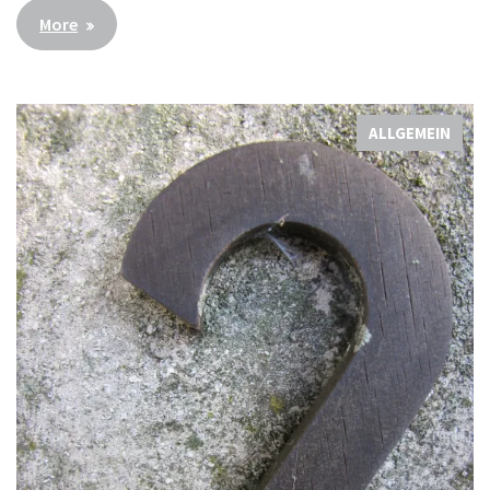
More
ALLGEMEIN