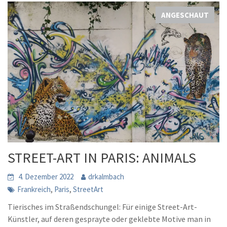
ANGESCHAUT
STREET-ART IN PARIS: ANIMALS
4. Dezember 2022
drkalmbach
,
,
Frankreich
Paris
StreetArt
Tierisches im Straßendschungel: Für einige Street-Art-
Künstler, auf deren gesprayte oder geklebte Motive man in