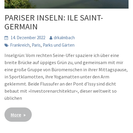
PARISER INSELN: ILE SAINT-
GERMAIN
14. Dezember 2022
drkalmbach
,
,
Frankreich
Paris
Parks und Gärten
Inselgrün: Vom rechten Seine-Ufer spaziere ich über eine
breite Brücke auf üppiges Grün zu, und gemeinsam mit mir
eine große Gruppe von Büromenschen in ihrer Mittagspause,
in Sportklamotten, ihre Yogamatten unter den Arm
geklemmt. Beide Flussufer an der Pont d’Issy sind dicht
bebaut mit »Investorenarchitektur«, dieser weltweit so
üblichen
More