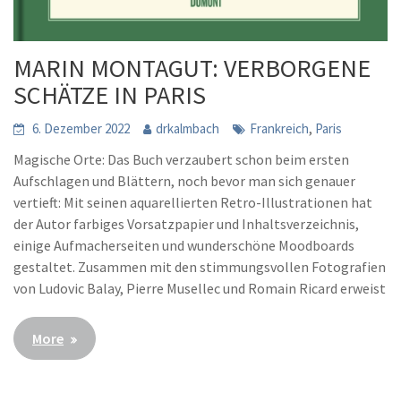
MARIN MONTAGUT: VERBORGENE
SCHÄTZE IN PARIS
,
6. Dezember 2022
drkalmbach
Frankreich
Paris
Magische Orte: Das Buch verzaubert schon beim ersten
Aufschlagen und Blättern, noch bevor man sich genauer
vertieft: Mit seinen aquarellierten Retro-Illustrationen hat
der Autor farbiges Vorsatzpapier und Inhaltsverzeichnis,
einige Aufmacherseiten und wunderschöne Moodboards
gestaltet. Zusammen mit den stimmungsvollen Fotografien
von Ludovic Balay, Pierre Musellec und Romain Ricard erweist
More