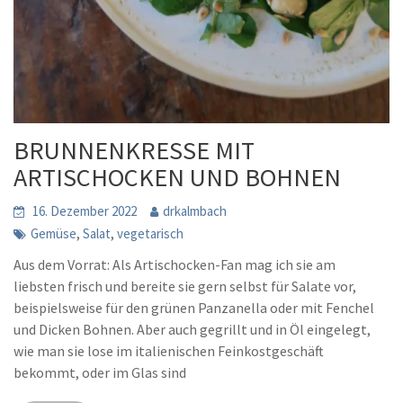
BRUNNENKRESSE MIT
ARTISCHOCKEN UND BOHNEN
16. Dezember 2022
drkalmbach
,
,
Gemüse
Salat
vegetarisch
Aus dem Vorrat: Als Artischocken-Fan mag ich sie am
liebsten frisch und bereite sie gern selbst für Salate vor,
beispielsweise für den grünen Panzanella oder mit Fenchel
und Dicken Bohnen. Aber auch gegrillt und in Öl eingelegt,
wie man sie lose im italienischen Feinkostgeschäft
bekommt, oder im Glas sind