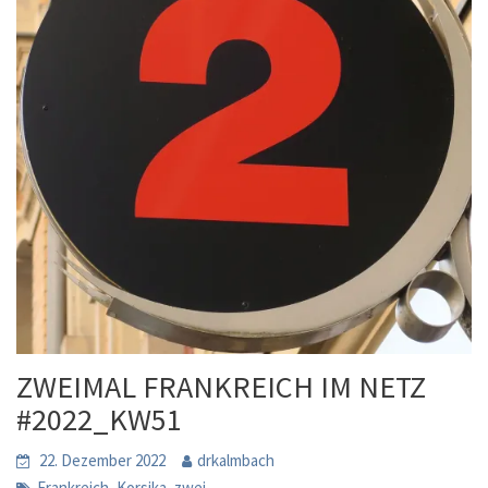
ZWEIMAL FRANKREICH IM NETZ
#2022_KW51
22. Dezember 2022
drkalmbach
,
,
Frankreich
Korsika
zwei