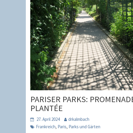
PARISER PARKS: PROMENAD
PLANTÉE
27. April 2024
drkalmbach
,
,
Frankreich
Paris
Parks und Gärten