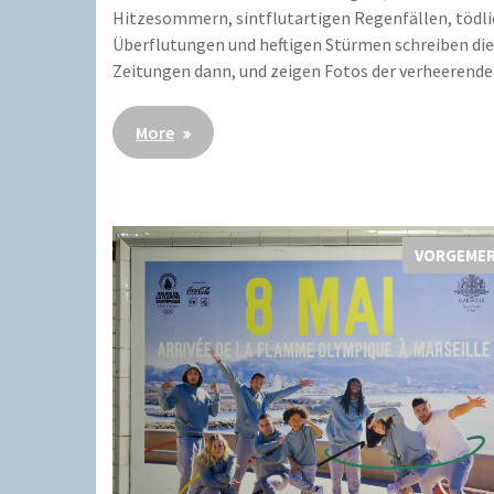
Hitzesommern, sintflutartigen Regenfällen, tödl
Überflutungen und heftigen Stürmen schreiben di
Zeitungen dann, und zeigen Fotos der verheerend
More
VORGEME