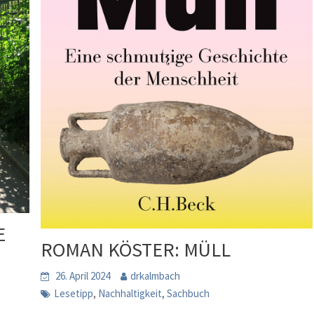
E
ROMAN KÖSTER: MÜLL
26. April 2024
drkalmbach
,
,
Lesetipp
Nachhaltigkeit
Sachbuch