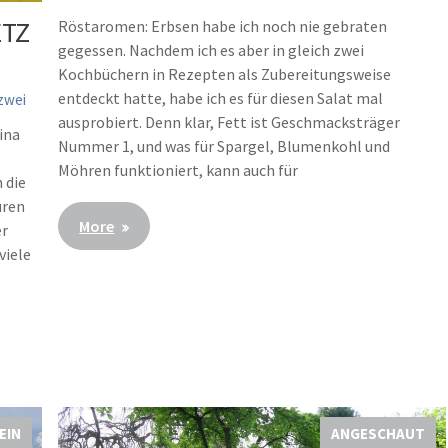
ETZ
Röstaromen: Erbsen habe ich noch nie gebraten
gegessen. Nachdem ich es aber in gleich zwei
Kochbüchern in Rezepten als Zubereitungsweise
entdeckt hatte, habe ich es für diesen Salat mal
zwei
ausprobiert. Denn klar, Fett ist Geschmacksträger
ina
Nummer 1, und was für Spargel, Blumenkohl und
Möhren funktioniert, kann auch für
 die
uren
More
er
viele
EIN
ANGESCHAUT