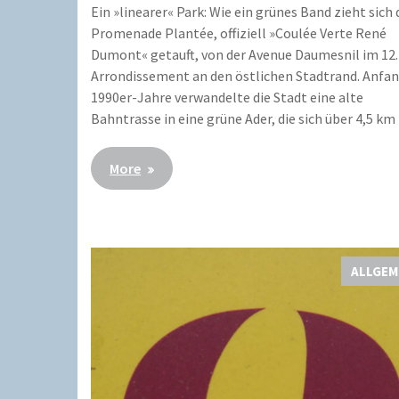
Ein »linearer« Park: Wie ein grünes Band zieht sich 
Promenade Plantée, offiziell »Coulée Verte René
Dumont« getauft, von der Avenue Daumesnil im 12.
Arrondissement an den östlichen Stadtrand. Anfan
1990er-Jahre verwandelte die Stadt eine alte
Bahntrasse in eine grüne Ader, die sich über 4,5 km 
More
ALLGEM