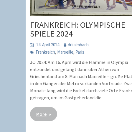
FRANKREICH: OLYMPISCHE
SPIELE 2024
14. April 2024
drkalmbach
,
,
Frankreich
Marseille
Paris
JO 2024: Am 16. April wird die Flamme in Olympia
entzündet und gelangt dann über Athen von
Griechenland am 8. Mai nach Marseille – große Pla
in den Gängen der Metro verkünden Vorfreude. Zwe
Monate lang wird die Fackel durch viele Orte Frank
getragen, um im Gastgeberland die
More