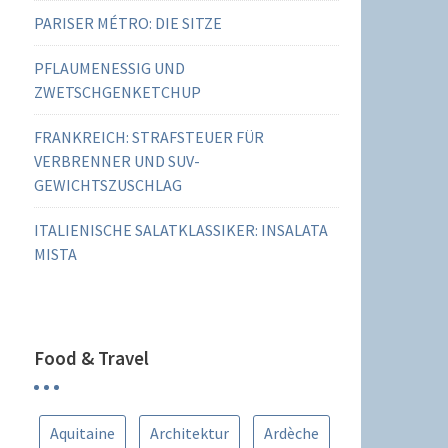
PARISER MÉTRO: DIE SITZE
PFLAUMENESSIG UND
ZWETSCHGENKETCHUP
FRANKREICH: STRAFSTEUER FÜR
VERBRENNER UND SUV-
GEWICHTSZUSCHLAG
ITALIENISCHE SALATKLASSIKER: INSALATA
MISTA
Food & Travel
Aquitaine
Architektur
Ardèche