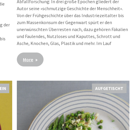
Abfallforschung: In drei große Epochen gliedert der
die
Autor seine »schmutzige Geschichte der Menschheit«.
Von der Frühgeschichte über das Industriezeitalter bis
zum Massenkonsum der Gegenwart spürt er den
g der
unerwünschten Überresten nach, dazu gehören Fäkalien
und Faulendes, Nutzloses und Kaputtes, Schrott und
bis
Asche, Knochen, Glas, Plastik und mehr. Im Lauf
More
EIN
AUFGETISCHT