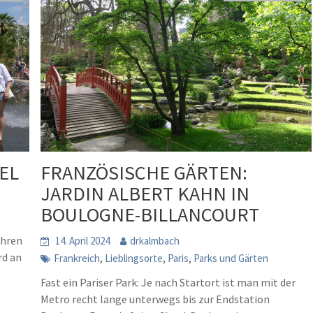
EL
FRANZÖSISCHE GÄRTEN:
JARDIN ALBERT KAHN IN
BOULOGNE-BILLANCOURT
ahren
14. April 2024
drkalmbach
rd an
,
,
,
Frankreich
Lieblingsorte
Paris
Parks und Gärten
Fast ein Pariser Park: Je nach Startort ist man mit der
Metro recht lange unterwegs bis zur Endstation