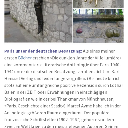
Paris unter der deutschen Besatzung:
Als eines meiner
ersten
Bücher
erschien »Die dunklen Jahre der Ville lumière«,
eine kommentierte literarische Anthologie über Paris 1940–
1944 unter der deutschen Besatzung, veröffentlicht im Karl
Henssel Verlag und leider lange vergriffen. (Bis heute bin ich
stolz auf eine umfangreiche positive Rezension durch Lothar
Baier in der ZEIT oder Erwähnungen in einschlägigen
Bibliografien wie in der bei Thankmar von Münchhausen,
»Paris. Geschichte einer Stadt«). Marcel Aymé habe ich in der
Anthologie größeren Raum eingeräumt. Der populäre
französische Schriftsteller (1902–1967) gehörte vor dem
Zweiten Weltkrieg zu den meistgelesenen Autoren. Seinen