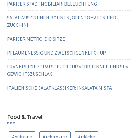
PARISER STADTMOBILIAR: BELEUCHTUNG
SALAT AUS GRÜNEN BOHNEN, OFENTOMATEN UND
ZUCCHINI
PARISER MÉTRO: DIE SITZE
PFLAUMENESSIG UND ZWETSCHGENKETCHUP
FRANKREICH: STRAFSTEUER FÜR VERBRENNER UND SUV-
GEWICHTSZUSCHLAG
ITALIENISCHE SALATKLASSIKER: INSALATA MISTA
Food & Travel
Aquitaine
Architektur
Ardèche