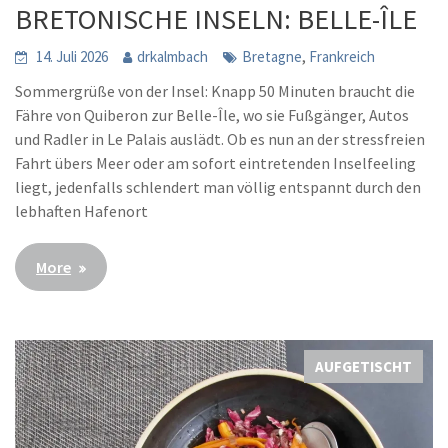
BRETONISCHE INSELN: BELLE-ÎLE
,
14. Juli 2026
drkalmbach
Bretagne
Frankreich
Sommergrüße von der Insel: Knapp 50 Minuten braucht die
Fähre von Quiberon zur Belle-Île, wo sie Fußgänger, Autos
und Radler in Le Palais auslädt. Ob es nun an der stressfreien
Fahrt übers Meer oder am sofort eintretenden Inselfeeling
liegt, jedenfalls schlendert man völlig entspannt durch den
lebhaften Hafenort
More
AUFGETISCHT