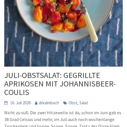
JULI-OBSTSALAT: GEGRILLTE
APRIKOSEN MIT JOHANNISBEER-
COULIS
,
16. Juli 2026
drkalmbach
Obst
Salat
Nicht zu süß: Die zwei Hitzewelle ist da, schon im Juni gab es
38 Grad Celsius und mehr, im Juli auch noch wochenlange
Trockenheit und Sonne, Sonne, Sonne. Trotz der Dürre blieb