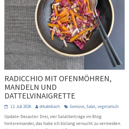
RADICCHIO MIT OFENMÖHREN,
MANDELN UND
DATTELVINAIGRETTE
,
,
12. Juli 2026
drkalmbach
Gemüse
Salat
vegetarisch
Update-Desaster: Drei, vier Salatbeiträge im Blog
hintereinander, das habe ich bislang versucht zu vermeiden.