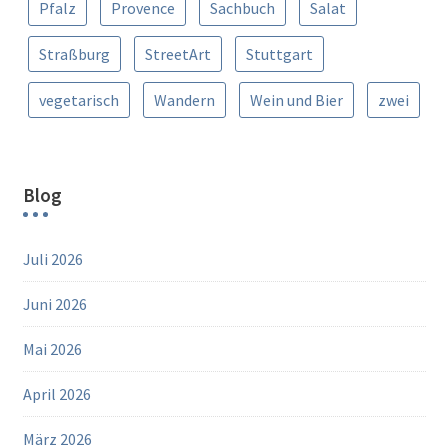
Pfalz
Provence
Sachbuch
Salat
Straßburg
StreetArt
Stuttgart
vegetarisch
Wandern
Wein und Bier
zwei
Blog
Juli 2026
Juni 2026
Mai 2026
April 2026
März 2026