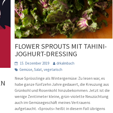
FLOWER SPROUTS MIT TAHINI-
JOGHURT-DRESSING
15. Dezember 2019
drkalmbach
,
,
Gemüse
Salat
vegetarisch
Neue Sprösslinge als Wintergemüse: Zu lesen war, es
EN
habe ganze fünfzehn Jahre gedauert, die Kreuzung aus
Grünkohl und Rosenkohl hinzubekommen. Jetzt ist die
wenige Zentimeter kleine, grün-violette Neuzüchtung
auch im Gemüsegeschäft meines Vertrauens
r
aufgetaucht. »Sprouts« heißt in diesem Fall übrigens