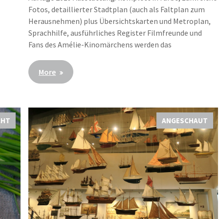
Fotos, detaillierter Stadtplan (auch als Faltplan zum
Herausnehmen) plus Übersichtskarten und Metroplan,
Sprachhilfe, ausführliches Register Filmfreunde und
Fans des Amélie-Kinomärchens werden das
More
CHT
ANGESCHAUT