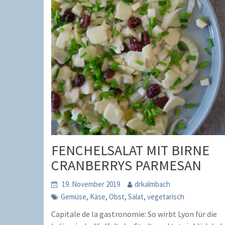
FENCHELSALAT MIT BIRNE
CRANBERRYS PARMESAN
19. November 2019
drkalmbach
,
,
,
,
Gemüse
Käse
Obst
Salat
vegetarisch
Capitale de la gastronomie: So wirbt Lyon für die