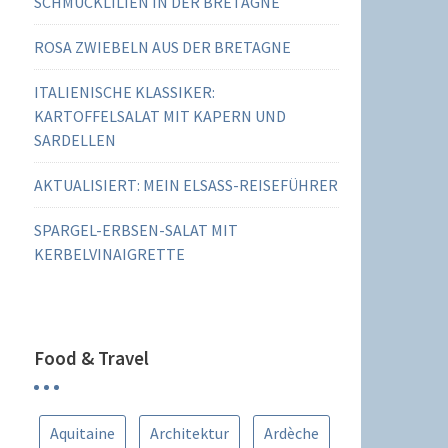
SCHMUCKLILIEN IN DER BRETAGNE
ROSA ZWIEBELN AUS DER BRETAGNE
ITALIENISCHE KLASSIKER:
KARTOFFELSALAT MIT KAPERN UND
SARDELLEN
AKTUALISIERT: MEIN ELSASS-REISEFÜHRER
SPARGEL-ERBSEN-SALAT MIT
KERBELVINAIGRETTE
Food & Travel
Aquitaine
Architektur
Ardèche