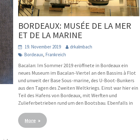
BORDEAUX: MUSÉE DE LA MER
ET DE LA MARINE
19. November 2019
drkalmbach
,
Bordeaux
Frankreich
Bacalan: Im Sommer 2019 eröffnete in Bordeaux ein
neues Museum im Bacalan-Viertel an den Bassins à Flot
und unweit der Base Sous-marine, des U-Boot-Bunkers
aus den Tagen des Zweiten Weltkriegs. Einst war hier ein
Teil des Hafens von Bordeaux, mit Werften und
Zulieferbetrieben rund um den Bootsbau. Ebenfalls in
More