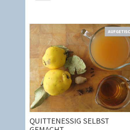
AUFGETIS
QUITTENESSIG SELBST
GEMACHT