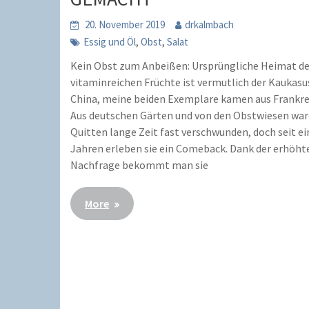
20. November 2019
drkalmbach
,
,
Essig und Öl
Obst
Salat
Kein Obst zum Anbeißen: Ursprüngliche Heimat de
vitaminreichen Früchte ist vermutlich der Kaukasu
China, meine beiden Exemplare kamen aus Frankre
Aus deutschen Gärten und von den Obstwiesen wa
Quitten lange Zeit fast verschwunden, doch seit e
Jahren erleben sie ein Comeback. Dank der erhöht
Nachfrage bekommt man sie
More