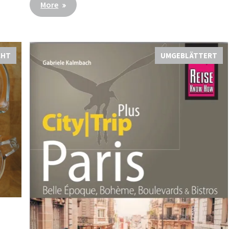
More
CHT
UMGEBLÄTTERT