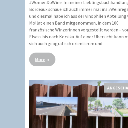
#WomenDoWine: In meiner Lieblingsbuchhandlung
Bordeaux schaue ich auch immer mal ins »Weinrega
und diesmal habe ich aus der vinophilen Abteilung
Mollat einen Band mitgenommen, in dem 100
französische Winzerinnen vorgestellt werden – v
Elsass bis nach Korsika. Auf einer Übersicht kann 
sich auch geografisch orientieren und
More
ANGESCH