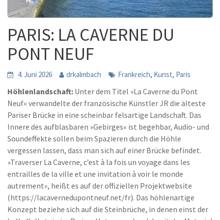
PARIS: LA CAVERNE DU
PONT NEUF
,
,
4. Juni 2026
drkalmbach
Frankreich
Kunst
Paris
Höhlenlandschaft:
Unter dem Titel »La Caverne du Pont
Neuf« verwandelte der französische Künstler JR die älteste
Pariser Brücke in eine scheinbar felsartige Landschaft. Das
Innere des aufblasbaren »Gebirges« ist begehbar, Audio- und
Soundeffekte sollen beim Spazieren durch die Höhle
vergessen lassen, dass man sich auf einer Brücke befindet.
»Traverser La Caverne, c’est à la fois un voyage dans les
entrailles de la ville et une invitation à voir le monde
autrement«, heißt es auf der offiziellen Projektwebsite
(https://lacavernedupontneuf.net/fr). Das höhlenartige
Konzept beziehe sich auf die Steinbrüche, in denen einst der