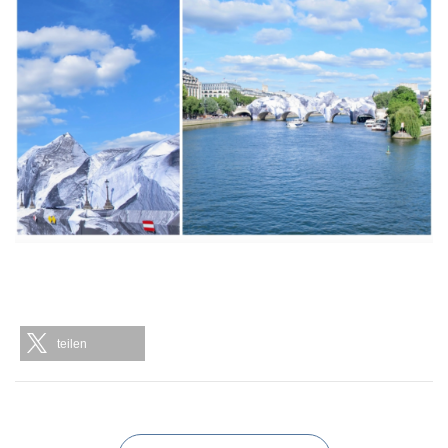
teilen