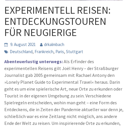
EXPERIMENTELL REISEN:
ENTDECKUNGSTOUREN
FÜR NEUGIERIGE
9. August 2021
drkalmbach
,
,
,
Deutschland
Frankreich
Paris
Stuttgart
Abenteuerlustig unterwegs:
Als Erfinder des
experimentellen Reisens gilt Joël Henry – der Straßburger
Journalist gab 2005 gemeinsam mit Rachael Antony den
»Lonely Planet Guide to Experimental Travel« heraus. Darin
geht es um eine spielerische Art, neue Orte zu erkunden oder
Tourist in der eigenen Umgebung zu sein. Verschiedene
Spielregeln entscheiden, wohin man geht – eine Form des
Entdeckens, die in Zeiten der Pandemie aktueller war denn je,
schließlich war es eine Zeitlang nicht möglich, ans andere
Ende der Welt zu reisen. Um inspirierende Orte zu erkunden,