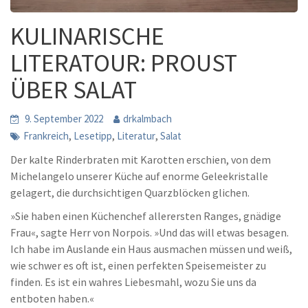
KULINARISCHE
LITERATOUR: PROUST
ÜBER SALAT
9. September 2022
drkalmbach
,
,
,
Frankreich
Lesetipp
Literatur
Salat
Der kalte Rinderbraten mit Karotten erschien, von dem
Michelangelo unserer Küche auf enorme Geleekristalle
gelagert, die durchsichtigen Quarzblöcken glichen.
»Sie haben einen Küchenchef allerersten Ranges, gnädige
Frau«, sagte Herr von Norpois. »Und das will etwas besagen.
Ich habe im Auslande ein Haus ausmachen müssen und weiß,
wie schwer es oft ist, einen perfekten Speisemeister zu
finden. Es ist ein wahres Liebesmahl, wozu Sie uns da
entboten haben.«