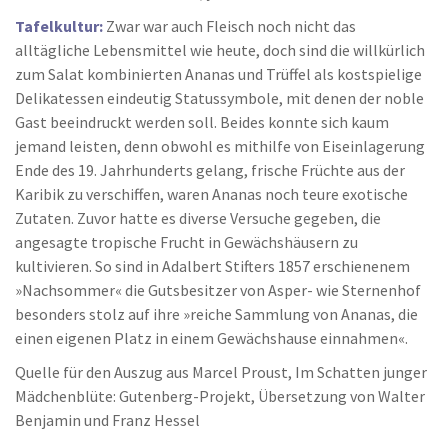
Tafelkultur:
Zwar war auch Fleisch noch nicht das
alltägliche Lebensmittel wie heute, doch sind die willkürlich
zum Salat kombinierten Ananas und Trüffel als kostspielige
Delikatessen eindeutig Statussymbole, mit denen der noble
Gast beeindruckt werden soll. Beides konnte sich kaum
jemand leisten, denn obwohl es mithilfe von Eiseinlagerung
Ende des 19. Jahrhunderts gelang, frische Früchte aus der
Karibik zu verschiffen, waren Ananas noch teure exotische
Zutaten. Zuvor hatte es diverse Versuche gegeben, die
angesagte tropische Frucht in Gewächshäusern zu
kultivieren. So sind in Adalbert Stifters 1857 erschienenem
»Nachsommer« die Gutsbesitzer von Asper- wie Sternenhof
besonders stolz auf ihre »reiche Sammlung von Ananas, die
einen eigenen Platz in einem Gewächshause einnahmen«.
Quelle für den Auszug aus Marcel Proust, Im Schatten junger
Mädchenblüte: Gutenberg-Projekt, Übersetzung von Walter
Benjamin und Franz Hessel