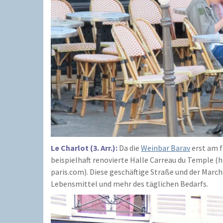
Le Charlot (3. Arr.):
Da die
Weinbar Barav
erst am f
beispielhaft renovierte Halle Carreau du Temple (
paris.com). Diese geschäftige Straße und der Mar
Lebensmittel und mehr des täglichen Bedarfs.