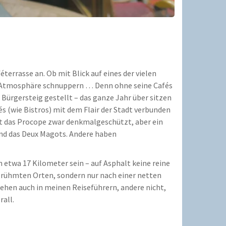
terrasse an. Ob mit Blick auf eines der vielen
nd Atmosphäre schnuppern … Denn ohne seine Cafés
 Bürgersteig gestellt – das ganze Jahr über sitzen
s (wie Bistros) mit dem Flair der Stadt verbunden
 ist das Procope zwar denkmalgeschützt, aber ein
und das Deux Magots. Andere haben
 etwa 17 Kilometer sein – auf Asphalt keine reine
berühmten Orten, sondern nur nach einer netten
tehen auch in meinen Reiseführern, andere nicht,
rall.