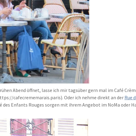
rühen Abend öffnet, lasse ich mir tagsüber gern mal im Café Crème 
https://cafecrememarais.paris). Oder ich nehme direkt an der
Rue d
ché des Enfants Rouges sorgen mit ihrem Angebot im NoMa oder H