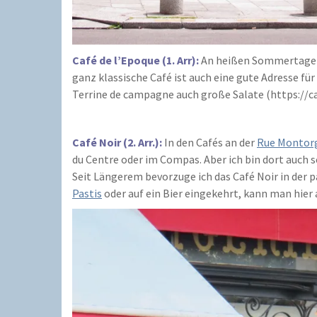
Café de l’Epoque (1. Arr):
An heißen Sommertagen e
ganz klassische Café ist auch eine gute Adresse fü
Terrine de campagne auch große Salate (https://ca
Café Noir (2. Arr.):
In den Cafés an der
Rue Montorg
du Centre oder im Compas. Aber ich bin dort auch s
Seit Längerem bevorzuge ich das Café Noir in der 
Pastis
oder auf ein Bier eingekehrt, kann man hi