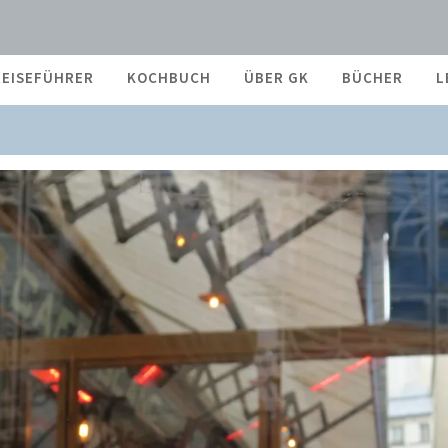
REISEFÜHRER
KOCHBUCH
ÜBER GK
BÜCHER
L
IEBLINGSTERRASSEN