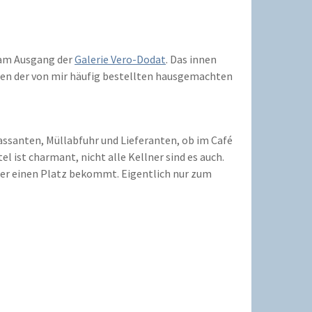
 am Ausgang der
Galerie Vero-Dodat
. Das innen
neben der von mir häufig bestellten hausgemachten
assanten, Müllabfuhr und Lieferanten, ob im Café
l ist charmant, nicht alle Kellner sind es auch.
hier einen Platz bekommt. Eigentlich nur zum