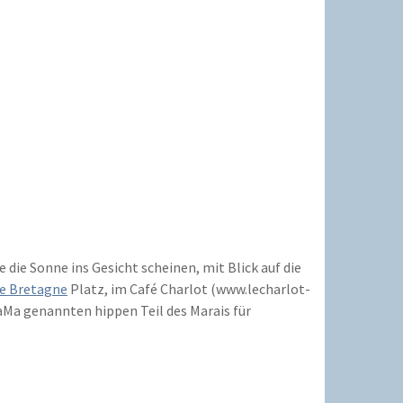
die Sonne ins Gesicht scheinen, mit Blick auf die
e Bretagne
Platz, im Café Charlot (www.lecharlot-
aMa genannten hippen Teil des Marais für