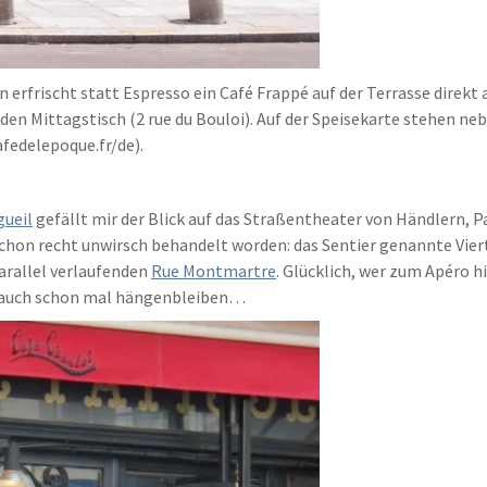
rfrischt statt Espresso ein Café Frappé auf der Terrasse direkt
r den Mittagstisch (2 rue du Bouloi). Auf der Speisekarte stehen 
fedelepoque.fr/de).
ueil
gefällt mir der Blick auf das Straßentheater von Händlern, P
chon recht unwirsch behandelt worden: das Sentier genannte Vierte
parallel verlaufenden
Rue Montmartre
. Glücklich, wer zum Apéro 
er auch schon mal hängenbleiben…