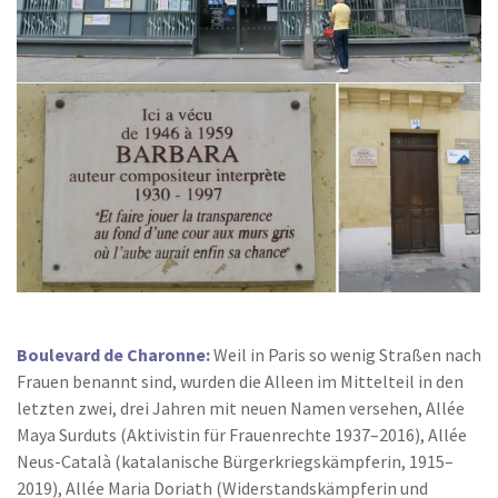
Boulevard de Charonne:
Weil in Paris so wenig Straßen nach
Frauen benannt sind, wurden die Alleen im Mittelteil in den
letzten zwei, drei Jahren mit neuen Namen versehen, Allée
Maya Surduts (Aktivistin für Frauenrechte 1937–2016), Allée
Neus-Català (katalanische Bürgerkriegskämpferin, 1915–
2019), Allée Maria Doriath (Widerstandskämpferin und