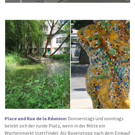
Place und Rue de la Réunion:
Donnerstags und sonntags
belebt sich der runde Platz, wenn in der Mitte ein
Wochenmarkt stattfindet. Als Boxenstopp nach dem Einkauf