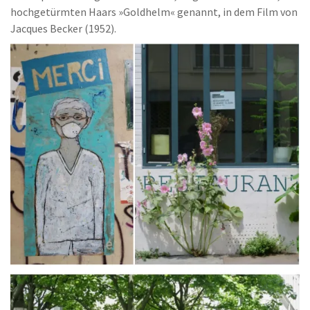
hochgetürmten Haars »Goldhelm« genannt, in dem Film von
Jacques Becker (1952).