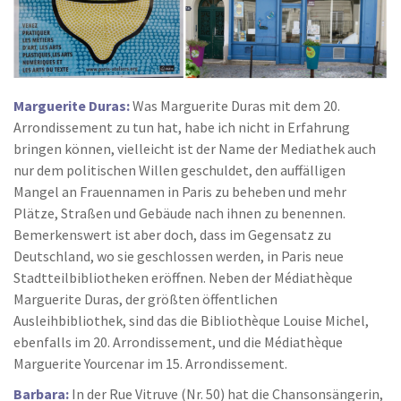
Marguerite Duras:
Was Marguerite Duras mit dem 20.
Arrondissement zu tun hat, habe ich nicht in Erfahrung
bringen können, vielleicht ist der Name der Mediathek auch
nur dem politischen Willen geschuldet, den auffälligen
Mangel an Frauennamen in Paris zu beheben und mehr
Plätze, Straßen und Gebäude nach ihnen zu benennen.
Bemerkenswert ist aber doch, dass im Gegensatz zu
Deutschland, wo sie geschlossen werden, in Paris neue
Stadtteilbibliotheken eröffnen. Neben der Médiathèque
Marguerite Duras, der größten öffentlichen
Ausleihbibliothek, sind das die Bibliothèque Louise Michel,
ebenfalls im 20. Arrondissement, und die Médiathèque
Marguerite Yourcenar im 15. Arrondissement.
Barbara:
In der Rue Vitruve (Nr. 50) hat die Chansonsängerin,