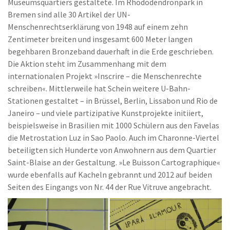
Museumsquartiers gestaltete. Im Rhododendronpark in
Bremen sind alle 30 Artikel der UN-
Menschenrechtserklärung von 1948 auf einem zehn
Zentimeter breiten und insgesamt 600 Meter langen
begehbaren Bronzeband dauerhaft in die Erde geschrieben.
Die Aktion steht im Zusammenhang mit dem
internationalen Projekt »Inscrire – die Menschenrechte
schreiben«. Mittlerweile hat Schein weitere U-Bahn-
Stationen gestaltet – in Brüssel, Berlin, Lissabon und Rio de
Janeiro – und viele partizipative Kunstprojekte initiiert,
beispielsweise in Brasilien mit 1000 Schülern aus den Favelas
die Metrostation Luz in Sao Paolo. Auch im Charonne-Viertel
beteiligten sich Hunderte von Anwohnern aus dem Quartier
Saint-Blaise an der Gestaltung. »Le Buisson Cartographique«
wurde ebenfalls auf Kacheln gebrannt und 2012 auf beiden
Seiten des Eingangs von Nr. 44 der Rue Vitruve angebracht.