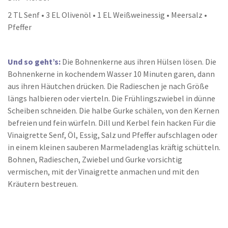
2 TL Senf • 3 EL Olivenöl • 1 EL Weißweinessig • Meersalz •
Pfeffer
Und so geht’s:
Die Bohnenkerne aus ihren Hülsen lösen. Die
Bohnenkerne in kochendem Wasser 10 Minuten garen, dann
aus ihren Häutchen drücken. Die Radieschen je nach Größe
längs halbieren oder vierteln. Die Frühlingszwiebel in dünne
Scheiben schneiden. Die halbe Gurke schälen, von den Kernen
befreien und fein würfeln. Dill und Kerbel fein hacken Für die
Vinaigrette Senf, Öl, Essig, Salz und Pfeffer aufschlagen oder
in einem kleinen sauberen Marmeladenglas kräftig schütteln.
Bohnen, Radieschen, Zwiebel und Gurke vorsichtig
vermischen, mit der Vinaigrette anmachen und mit den
Kräutern bestreuen.