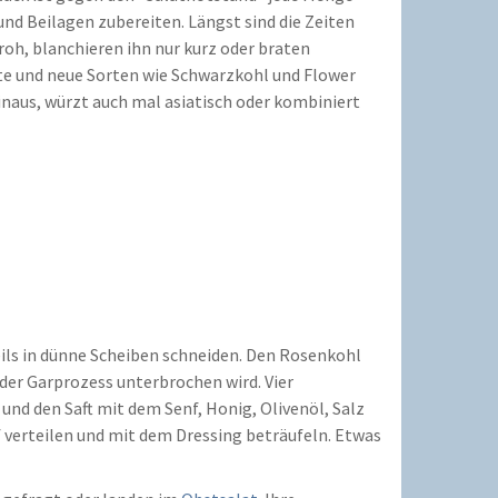
und Beilagen zubereiten. Längst sind die Zeiten
oh, blanchieren ihn nur kurz oder braten
lte und neue Sorten wie Schwarzkohl und Flower
inaus, würzt auch mal asiatisch oder kombiniert
ils in dünne Scheiben schneiden. Den Rosenkohl
der Garprozess unterbrochen wird. Vier
und den Saft mit dem Senf, Honig, Olivenöl, Salz
f verteilen und mit dem Dressing beträufeln. Etwas