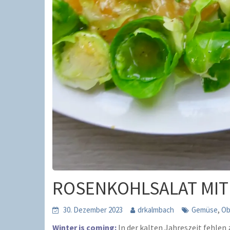
ROSENKOHLSALAT MIT
,
30. Dezember 2023
drkalmbach
Gemüse
Ob
Winter is coming:
In der kalten Jahreszeit fehle