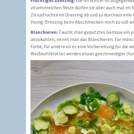
Fruchtiges Dressing:
Die im Winter so allgegenwä
vitaminreichen Reize dürfen sie aber auch mal im S
Zitrusfrüchte im Dressing ab und zu durchaus eine
Honig-Dressing beim Abschmecken noch zu süß wir
Blanchieren:
Taucht man geputztes Gemüse ein pa
abzukühlen, nennt man das Blanchieren. Für manch
Farbe, für andere ist es eine Vorbereitung für die
Weißkohlblätter werden etwas geschmeidiger (für 