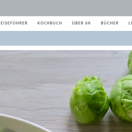
REISEFÜHRER
KOCHBUCH
ÜBER GK
BÜCHER
L
MIT CLEMENTINEN