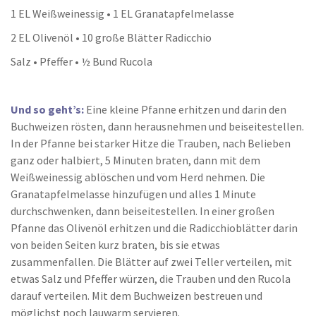
1 EL Weißweinessig • 1 EL Granatapfelmelasse
2 EL Olivenöl • 10 große Blätter Radicchio
Salz • Pfeffer • ½ Bund Rucola
Und so geht’s:
Eine kleine Pfanne erhitzen und darin den
Buchweizen rösten, dann herausnehmen und beiseitestellen.
In der Pfanne bei starker Hitze die Trauben, nach Belieben
ganz oder halbiert, 5 Minuten braten, dann mit dem
Weißweinessig ablöschen und vom Herd nehmen. Die
Granatapfelmelasse hinzufügen und alles 1 Minute
durchschwenken, dann beiseitestellen. In einer großen
Pfanne das Olivenöl erhitzen und die Radicchioblätter darin
von beiden Seiten kurz braten, bis sie etwas
zusammenfallen. Die Blätter auf zwei Teller verteilen, mit
etwas Salz und Pfeffer würzen, die Trauben und den Rucola
darauf verteilen. Mit dem Buchweizen bestreuen und
möglichst noch lauwarm servieren.