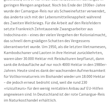
geringen Mengen angebaut. Noch bis Ende der 1930er-Jahre
wurde der Camargue-Reis nur als Schweinefutter verwendet,
das änderte sich mit der Lebensmittelknappheit während
des Zweiten Weltkriegs. Für die Arbeit auf den Reisfeldern
setzte Frankreich Zehntausende Zwangsarbeiter aus
Indochina ein – eines der vielen Vergehen der Kolonialmacht,
das schnell dem gnädigen Schatten des Vergessens
überantwortet wurde. Um 1950, als die letzten Vietnamesen,
Kambodschaner und Laoten in ihre Heimat zurückkehrten,
waren über 30.000 Hektar mit Reiskulturen bepflanzt, dann
sank die Anbaufläche auf nur noch 4000 Hektar in den 1980er-
Jahren. Heute sind es dank der wachsenden Aufmerksamkeit
für Vollkornnaturreis im Biohandel wieder um 18.000 Hektar
– die jedoch erneut bedroht sind, weil die rund 230
»riziculteurs« für den wenig rentablen Anbau auf EU-Hilfen
angewiesen sind. In Deutschland ist der rote Camargue-Reis
im Naturkosthandel erhältlich.