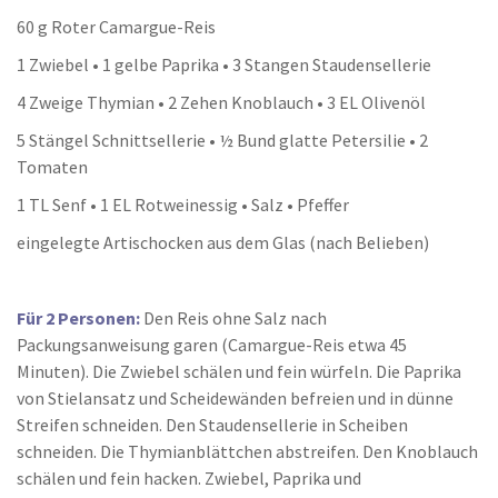
60 g Roter Camargue-Reis
1 Zwiebel • 1 gelbe Paprika • 3 Stangen Staudensellerie
4 Zweige Thymian • 2 Zehen Knoblauch • 3 EL Olivenöl
5 Stängel Schnittsellerie • ½ Bund glatte Petersilie • 2
Tomaten
1 TL Senf • 1 EL Rotweinessig • Salz • Pfeffer
eingelegte Artischocken aus dem Glas (nach Belieben)
Für 2 Personen:
Den Reis ohne Salz nach
Packungsanweisung garen (Camargue-Reis etwa 45
Minuten). Die Zwiebel schälen und fein würfeln. Die Paprika
von Stielansatz und Scheidewänden befreien und in dünne
Streifen schneiden. Den Staudensellerie in Scheiben
schneiden. Die Thymianblättchen abstreifen. Den Knoblauch
schälen und fein hacken. Zwiebel, Paprika und