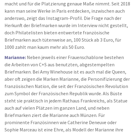
macht und für die Platzierung genaue Maße nimmt. Seit 2018
kann man seine Werke in Paris entdecken, inzwischen auch
anderswo, zeigt das Instagram-Profil. Die Frage nach der
Herkunft der Briefmarken wurde im Interview nicht gestellt,
doch Philatelisten bieten entwertete französische
Briefmarken auch tütenweise an, 100 Stück ab 3 Euro, für
1000 zahlt man kaum mehr als 50 Euro.
Marianne:
Neben jeweils einer Frauenschablone bestehen
die Arbeiten von C+S aus benutzten, abgestempelten
Briefmarken. Bei Amy Winehouse ist es auch mal die Queen,
aber oft zeigen die Marken Marianne, die Personifizierung der
französischen Nation, die seit der Französischen Revolution
zum Symbol der Französischen Republik wurde. Als Büste
steht sie praktisch in jedem Rathaus Frankreichs, als Statue
auch auf vielen Plätzen im ganzen Land, und neben
Briefmarken ziert die Marianne auch Münzen. Für
prominente Französinnen wie Catherine Deneuve oder
Sophie Marceau ist eine Ehre, als Modell der Marianne ihre