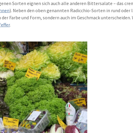
genen Sorten eignen sich auch alle anderen Bittersalate – das c
hnen
). Neben den oben genannten Radicchio-Sorten in rund oder lä
r in der Farbe und Form, sondern auch im Geschmack unterscheiden.
effer
.