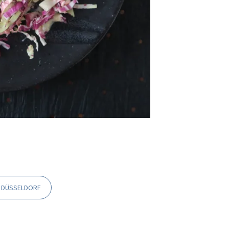
N DÜSSELDORF