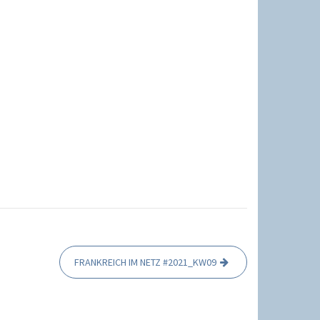
FRANKREICH IM NETZ #2021_KW09