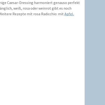
remige Caesar-Dressing harmoniert genauso perfekt
nglich, weiß, rosa oder weinrot gibt es noch
 Weitere Rezepte mit rosa Radicchio: mit
Apfel,