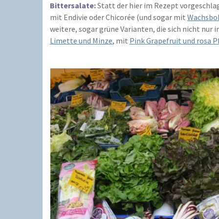
Bittersalate:
Statt der hier im Rezept vorgeschla
mit Endivie oder Chicorée (und sogar mit
Wachsbo
weitere, sogar grüne Varianten, die sich nicht nu
Limette und Minze
, mit
Pink Grapefruit und rosa Pf