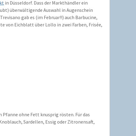
kt
in Düsseldorf. Dass der Markthändler ein
rlaubt) überwältigende Auswahl in Augenschein
revisano gab es (im Februar!!) auch Barbucine,
e von Eichblatt über Lollo in zwei Farben, Frisée,
en Pfanne ohne Fett knusprig rösten. Für das
noblauch, Sardellen, Essig oder Zitronensaft,