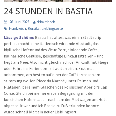
24 STUNDEN IN BASTIA
26. Juni 2025
drkalmbach
,
,
Frankreich
Korsika
Lieblingsorte
Lässige Schöne:
Bastia hat alles, was einen Städtetrip
perfekt macht: eine italienisch wirkende Altstadt, das
idyllische Hafenrund des Vieux Port, einladende Cafés,
kulinarische Genüsse, geschäftige Einkaufsstraßen – und
liegt am Meer. Also nicht gleich nach der Ankunft mit Flieger
oder Fähre ins Feriendomizil weiterreisen. Erst mal
ankommen, am besten auf einer der Caféterrassen am
stimmungsvollen Place du Marché, unter Palmen und
Platanen, bei einem Gläschen des korsischen Aperitifs Cap
Corse. Gleich bei meiner ersten Begegnung mit der
korsischen Hafenstadt – nachdem der Mietwagen am Hotel
abgestellt war und ich Bastia zu Fuß erkunden konnte –
wurde schnell klar: ein neuer Lieblingsort.