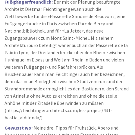
Fußgängerfreundlich:
Der mit der Planung beauftragte
Architekt Dietmar Feichtinger gewann auch die
Wettbewerbe für die »Passerelle Simone de Beauvoir«, eine
Fußgängerbrücke in Paris zwischen Parc de Bercy und
Nationalbibliothek, und für »La Jetée«, das neue
Zugangsbauwerk zum Mont Saint-Michel. Mit seinem
Architekturbüro beteiligt war er auch an der Passerelle de la
Paix in Lyon, der Dreiländerbrücke über den Rhein zwischen
Huningue im Elsass und Weil am Rhein in Baden und vielen
weiteren Fußgänger- und Radfahrerbrücken. Als
Brückenbauer kann man Feichtinger auch hier bezeichnen,
denn das neue Bindeglied zwischen Stadtzentrum und der
Strandpromenade ermöglicht es den Bastianern, den Strand
von Arinella ohne Auto zu erreichen und ohne die steile
Anhöhe mit der Zitadelle überwinden zu müssen
(https://feichtingerarchitects.com/les-projets/431-
bastia_aldilonda/).
Gewusst wo:
Meine drei Tipps für Frühstück, Apero und