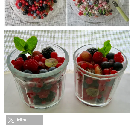
teilen