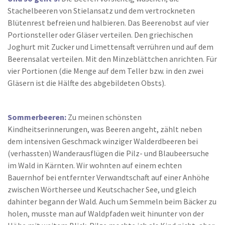
Stachelbeeren von Stielansatz und dem vertrockneten
Blütenrest befreien und halbieren. Das Beerenobst auf vier
Portionsteller oder Gläser verteilen. Den griechischen
Joghurt mit Zucker und Limettensaft verrühren und auf dem
Beerensalat verteilen. Mit den Minzeblättchen anrichten. Für
vier Portionen (die Menge auf dem Teller bzw. in den zwei
Gläsern ist die Hälfte des abgebildeten Obsts).
Sommerbeeren:
Zu meinen schönsten
Kindheitserinnerungen, was Beeren angeht, zählt neben
dem intensiven Geschmack winziger Walderdbeeren bei
(verhassten) Wanderausflügen die Pilz- und Blaubeersuche
im Wald in Kärnten. Wir wohnten auf einem echten
Bauernhof bei entfernter Verwandtschaft auf einer Anhöhe
zwischen Wörthersee und Keutschacher See, und gleich
dahinter begann der Wald. Auch um Semmeln beim Bäcker zu
holen, musste man auf Waldpfaden weit hinunter von der