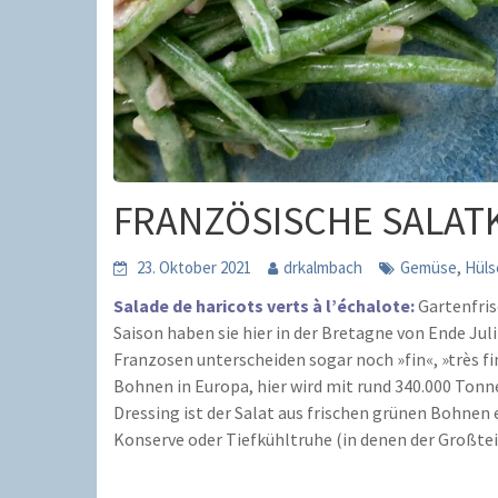
FRANZÖSISCHE SALAT
,
23. Oktober 2021
drkalmbach
Gemüse
Hüls
Salade de haricots verts à l’échalote:
Gartenfris
Saison haben sie hier in der Bretagne von Ende Jul
Franzosen unterscheiden sogar noch »fin«, »très fi
Bohnen in Europa, hier wird mit rund 340.000 Ton
Dressing ist der Salat aus frischen grünen Bohnen 
Konserve oder Tiefkühltruhe (in denen der Großtei