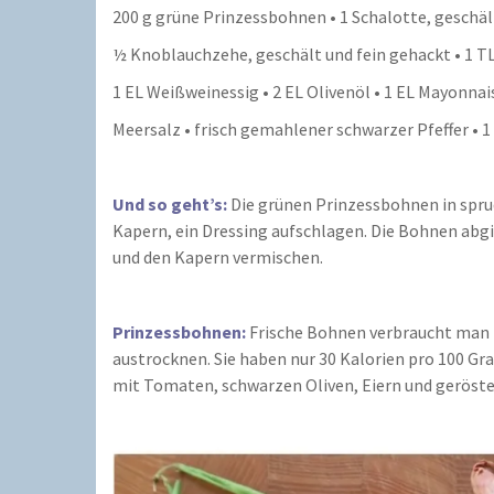
200 g grüne Prinzessbohnen • 1 Schalotte, geschäl
½ Knoblauchzehe, geschält und fein gehackt • 1 T
1 EL Weißweinessig • 2 EL Olivenöl • 1 EL Mayonnai
Meersalz • frisch gemahlener schwarzer Pfeffer • 
Und so geht’s:
Die grünen Prinzessbohnen in spru
Kapern, ein Dressing aufschlagen. Die Bohnen abgi
und den Kapern vermischen.
Prinzessbohnen:
Frische Bohnen verbraucht man m
austrocknen. Sie haben nur 30 Kalorien pro 100 Gr
mit Tomaten, schwarzen Oliven, Eiern und geröst