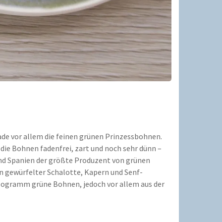
ade vor allem die feinen grünen Prinzessbohnen.
d die Bohnen fadenfrei, zart und noch sehr dünn –
 und Spanien der größte Produzent von grünen
n gewürfelter Schalotte, Kapern und Senf-
 Kilogramm grüne Bohnen, jedoch vor allem aus der