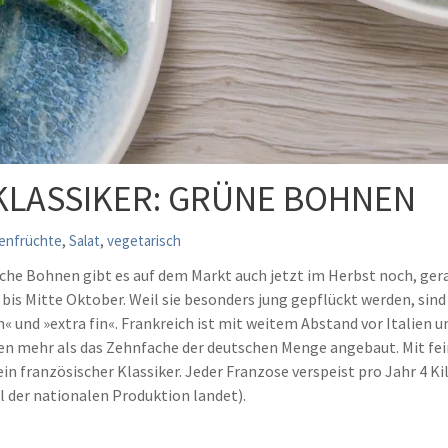
KLASSIKER: GRÜNE BOHNEN
,
,
enfrüchte
Salat
vegetarisch
che Bohnen gibt es auf dem Markt auch jetzt im Herbst noch, ger
i bis Mitte Oktober. Weil sie besonders jung gepflückt werden, sin
n« und »extra fin«. Frankreich ist mit weitem Abstand vor Italien
nen mehr als das Zehnfache der deutschen Menge angebaut. Mit fei
ein französischer Klassiker. Jeder Franzose verspeist pro Jahr 4
l der nationalen Produktion landet).