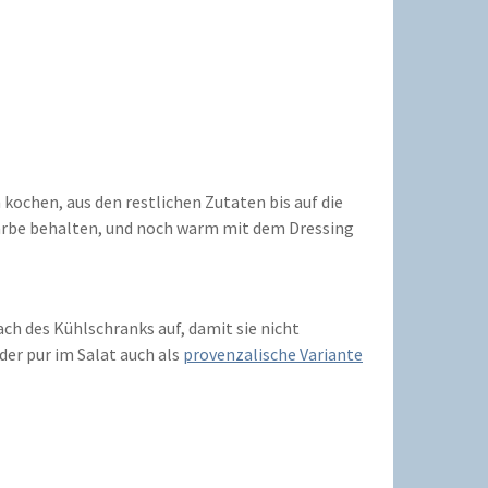
ochen, aus den restlichen Zutaten bis auf die
 Farbe behalten, und noch warm mit dem Dressing
h des Kühlschranks auf, damit sie nicht
er pur im Salat auch als
provenzalische Variante