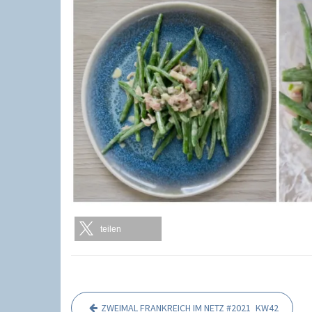
teilen
ZWEIMAL FRANKREICH IM NETZ #2021_KW42