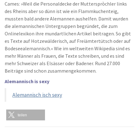
Cames: »Weil die Personaldecke der Mutterspròchler links
des Rheins aber so dünn ist wie ein Flammkuchenteig,
mussten bald andere Alemannen aushelfen. Damit wurden
die alemannischen Untergruppen begründet, die zum
Onlinelexikon ihre mundartlichen Artikel beitragen. So gibt
es Texte auf Hotzewälderisch, auf Freiämtertütsch oder auf
Bodeseealemannisch.« Wie im weltweiten Wikipedia sind es
mehr Männer als Frauen, die Texte schreiben, und es sind
mehr Schweizer als Elsässer oder Badener. Rund 27.000
Beiträge sind schon zusammengekommen.
Alemannisch is sexy
Alemannisch isch sexy
teilen