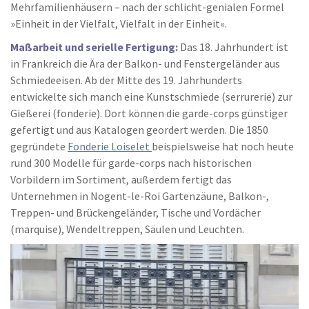
Mehrfamilienhäusern – nach der schlicht-genialen Formel
»Einheit in der Vielfalt, Vielfalt in der Einheit«.
Maßarbeit und serielle Fertigung:
Das 18. Jahrhundert ist
in Frankreich die Ära der Balkon- und Fenstergeländer aus
Schmiedeeisen. Ab der Mitte des 19. Jahrhunderts
entwickelte sich manch eine Kunstschmiede (serrurerie) zur
Gießerei (fonderie). Dort können die garde-corps günstiger
gefertigt und aus Katalogen geordert werden. Die 1850
gegründete
Fonderie Loiselet
beispielsweise hat noch heute
rund 300 Modelle für garde-corps nach historischen
Vorbildern im Sortiment, außerdem fertigt das
Unternehmen in Nogent-le-Roi Gartenzäune, Balkon-,
Treppen- und Brückengeländer, Tische und Vordächer
(marquise), Wendeltreppen, Säulen und Leuchten.