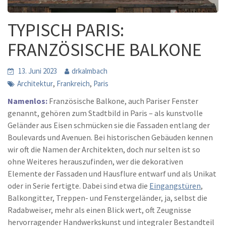
TYPISCH PARIS:
FRANZÖSISCHE BALKONE
13. Juni 2023
drkalmbach
,
,
Architektur
Frankreich
Paris
Namenlos:
Französische Balkone, auch Pariser Fenster
genannt, gehören zum Stadtbild in Paris – als kunstvolle
Geländer aus Eisen schmücken sie die Fassaden entlang der
Boulevards und Avenuen. Bei historischen Gebäuden kennen
wir oft die Namen der Architekten, doch nur selten ist so
ohne Weiteres herauszufinden, wer die dekorativen
Elemente der Fassaden und Hausflure entwarf und als Unikat
oder in Serie fertigte. Dabei sind etwa die
Eingangstüren
,
Balkongitter, Treppen- und Fenstergeländer, ja, selbst die
Radabweiser, mehr als einen Blick wert, oft Zeugnisse
hervorragender Handwerkskunst und integraler Bestandteil