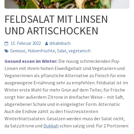
FELDSALAT MIT LINSEN
UND ARTISCHOCKEN
15. Februar 2022
drkalmbach
,
,
,
Gemüse
Hülsenfrüchte
Salat
vegetarisch
Gesund essen im Winter:
Die nussig schmeckenden Puy-
Linsen mit ihrem hohen Eiweißgehalt sind Vegetariern und
Veganerinnen als pflanzliche Alternative zu Fleisch für eine
ausgewogene Ernährung sehr zu empfehlen. Feldsalat ist im
Winter erste Wahl für mehr Grün auf dem Teller, für Frische
sorgt hier außerdem Zitrone in dreifacher Weise – mit Saft,
abgeriebener Schale und in eingelegter Form. Alternativ:
Auch die Endivie zählt zu den frostresistenten
Winterblattsalaten. Gesalzen werden muss der Salat nicht,
da Salzzitrone und
Dukkah
schon salzig sind. Für 2 Portionen: