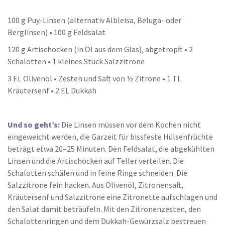
100 g Puy-Linsen (alternativ Albleisa, Beluga- oder
Berglinsen) • 100 g Feldsalat
120 g Artischocken (in Öl aus dem Glas), abgetropft • 2
Schalotten • 1 kleines Stück Salzzitrone
3 EL Olivenöl • Zesten und Saft von ½ Zitrone • 1 TL
Kräutersenf • 2 EL Dukkah
Und so geht’s:
Die Linsen müssen vor dem Kochen nicht
eingeweicht werden, die Garzeit für bissfeste Hülsenfrüchte
beträgt etwa 20–25 Minuten. Den Feldsalat, die abgekühlten
Linsen und die Artischocken auf Teller verteilen. Die
Schalotten schälen und in feine Ringe schneiden. Die
Salzzitrone fein hacken. Aus Olivenöl, Zitronensaft,
Kräutersenf und Salzzitrone eine Zitronette aufschlagen und
den Salat damit beträufeln. Mit den Zitronenzesten, den
Schalottenringen und dem Dukkah-Gewürzsalz bestreuen