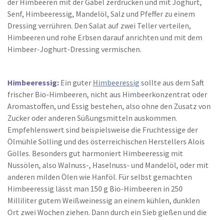
der Himbeeren mit der Gabel zerdrücken und mit Joghurt,
Senf, Himbeeressig, Mandelöl, Salz und Pfeffer zu einem
Dressing verrühren. Den Salat auf zwei Teller verteilen,
Himbeeren und rohe Erbsen darauf anrichten und mit dem
Himbeer-Joghurt-Dressing vermischen.
Himbeeressig:
Ein guter
Himbeeressig
sollte aus dem Saft
frischer Bio-Himbeeren, nicht aus Himbeerkonzentrat oder
Aromastoffen, und Essig bestehen, also ohne den Zusatz von
Zucker oder anderen Süßungsmitteln auskommen.
Empfehlenswert sind beispielsweise die Fruchtessige der
Ölmühle Solling und des österreichischen Herstellers Alois
Gölles. Besonders gut harmoniert Himbeeressig mit
Nussölen, also Walnuss-, Haselnuss- und Mandelöl, oder mit
anderen milden Ölen wie Hanföl. Für selbst gemachten
Himbeeressig lässt man 150 g Bio-Himbeeren in 250
Milliliter gutem Weißweinessig an einem kühlen, dunklen
Ort zwei Wochen ziehen. Dann durch ein Sieb gießen und die