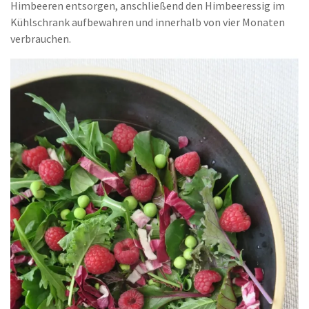
Himbeeren entsorgen, anschließend den Himbeeressig im
Kühlschrank aufbewahren und innerhalb von vier Monaten
verbrauchen.