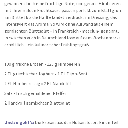
gewinnen durch eine fruchtige Note, und gerade Himbeeren
mit ihrer milden Fruchtsäure passen perfekt zum Blattgrün.
Ein Drittel bis die Hälfte landet zerdrückt im Dressing, das
intensiviert das Aroma. So wird ohne Aufwand aus einem
gemischten Blattsalat – in Frankreich »mesclun« genannt,
inzwischen auch in Deutschland lose auf dem Wochenmarkt
erhältlich – ein kulinarischer Frühlingsgruß.
100 g frische Erbsen • 125 g Himbeeren
2 EL griechischer Joghurt • 1 TL Dijon-Senf
2 EL Himbeeressig • 2 EL Mandelöl
Salz • frisch gemahlener Pfeffer
2 Handvoll gemischter Blattsalat
Und so geht’s:
Die Erbsen aus den Hülsen lösen. Einen Teil