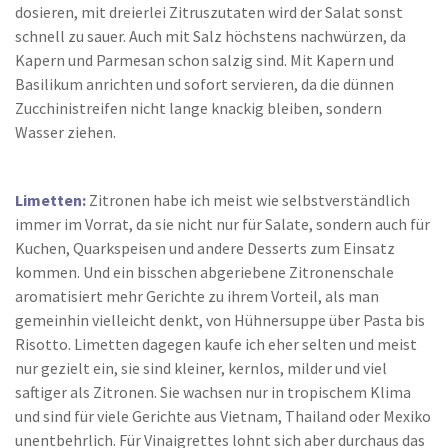
dosieren, mit dreierlei Zitruszutaten wird der Salat sonst
schnell zu sauer. Auch mit Salz höchstens nachwürzen, da
Kapern und Parmesan schon salzig sind. Mit Kapern und
Basilikum anrichten und sofort servieren, da die dünnen
Zucchinistreifen nicht lange knackig bleiben, sondern
Wasser ziehen.
Limetten:
Zitronen habe ich meist wie selbstverständlich
immer im Vorrat, da sie nicht nur für Salate, sondern auch für
Kuchen, Quarkspeisen und andere Desserts zum Einsatz
kommen. Und ein bisschen abgeriebene Zitronenschale
aromatisiert mehr Gerichte zu ihrem Vorteil, als man
gemeinhin vielleicht denkt, von Hühnersuppe über Pasta bis
Risotto. Limetten dagegen kaufe ich eher selten und meist
nur gezielt ein, sie sind kleiner, kernlos, milder und viel
saftiger als Zitronen. Sie wachsen nur in tropischem Klima
und sind für viele Gerichte aus Vietnam, Thailand oder Mexiko
unentbehrlich. Für Vinaigrettes lohnt sich aber durchaus das