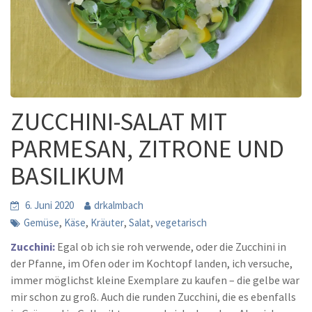
ZUCCHINI-SALAT MIT
PARMESAN, ZITRONE UND
BASILIKUM
6. Juni 2020
drkalmbach
,
,
,
,
Gemüse
Käse
Kräuter
Salat
vegetarisch
Zucchini:
Egal ob ich sie roh verwende, oder die Zucchini in
der Pfanne, im Ofen oder im Kochtopf landen, ich versuche,
immer möglichst kleine Exemplare zu kaufen – die gelbe war
mir schon zu groß. Auch die runden Zucchini, die es ebenfalls