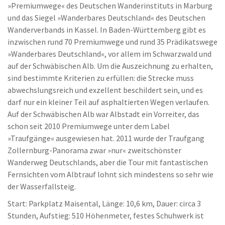
»Premiumwege« des Deutschen Wanderinstituts in Marburg
und das Siegel »Wanderbares Deutschland« des Deutschen
Wanderverbands in Kassel. In Baden-Württemberg gibt es
inzwischen rund 70 Premiumwege und rund 35 Prädikatswege
»Wanderbares Deutschland«, vor allem im Schwarzwald und
auf der Schwäbischen Alb. Um die Auszeichnung zu erhalten,
sind bestimmte Kriterien zu erfüllen: die Strecke muss
abwechslungsreich und exzellent beschildert sein, und es
darf nur ein kleiner Teil auf asphaltierten Wegen verlaufen.
Auf der Schwäbischen Alb war Albstadt ein Vorreiter, das
schon seit 2010 Premiumwege unter dem Label
»Traufgänge« ausgewiesen hat. 2011 wurde der Traufgang
Zollernburg-Panorama zwar »nur« zweitschönster
Wanderweg Deutschlands, aber die Tour mit fantastischen
Fernsichten vom Albtrauf lohnt sich mindestens so sehr wie
der Wasserfallsteig.
Start: Parkplatz Maisental, Länge: 10,6 km, Dauer: circa 3
Stunden, Aufstieg: 510 Höhenmeter, festes Schuhwerk ist