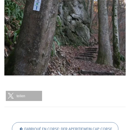
teilen
FABRIQUÉ EN CORSE: DER APERITIFWEIN CAP CORSE