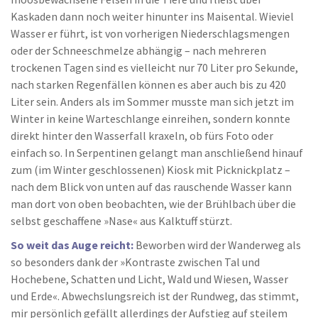
Kaskaden dann noch weiter hinunter ins Maisental. Wieviel
Wasser er führt, ist von vorherigen Niederschlagsmengen
oder der Schneeschmelze abhängig – nach mehreren
trockenen Tagen sind es vielleicht nur 70 Liter pro Sekunde,
nach starken Regenfällen können es aber auch bis zu 420
Liter sein. Anders als im Sommer musste man sich jetzt im
Winter in keine Warteschlange einreihen, sondern konnte
direkt hinter den Wasserfall kraxeln, ob fürs Foto oder
einfach so. In Serpentinen gelangt man anschließend hinauf
zum (im Winter geschlossenen) Kiosk mit Picknickplatz –
nach dem Blick von unten auf das rauschende Wasser kann
man dort von oben beobachten, wie der Brühlbach über die
selbst geschaffene »Nase« aus Kalktuff stürzt.
So weit das Auge reicht:
Beworben wird der Wanderweg als
so besonders dank der »Kontraste zwischen Tal und
Hochebene, Schatten und Licht, Wald und Wiesen, Wasser
und Erde«. Abwechslungsreich ist der Rundweg, das stimmt,
mir persönlich gefällt allerdings der Aufstieg auf steilem