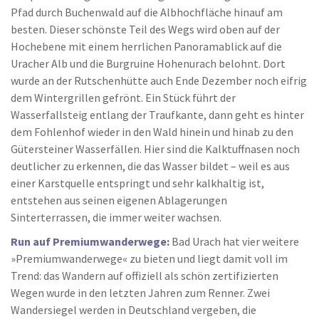
Pfad durch Buchenwald auf die Albhochfläche hinauf am
besten. Dieser schönste Teil des Wegs wird oben auf der
Hochebene mit einem herrlichen Panoramablick auf die
Uracher Alb und die Burgruine Hohenurach belohnt. Dort
wurde an der Rutschenhütte auch Ende Dezember noch eifrig
dem Wintergrillen gefrönt. Ein Stück führt der
Wasserfallsteig entlang der Traufkante, dann geht es hinter
dem Fohlenhof wieder in den Wald hinein und hinab zu den
Gütersteiner Wasserfällen. Hier sind die Kalktuffnasen noch
deutlicher zu erkennen, die das Wasser bildet – weil es aus
einer Karstquelle entspringt und sehr kalkhaltig ist,
entstehen aus seinen eigenen Ablagerungen
Sinterterrassen, die immer weiter wachsen.
Run auf Premiumwanderwege:
Bad Urach hat vier weitere
»Premiumwanderwege« zu bieten und liegt damit voll im
Trend: das Wandern auf offiziell als schön zertifizierten
Wegen wurde in den letzten Jahren zum Renner. Zwei
Wandersiegel werden in Deutschland vergeben, die