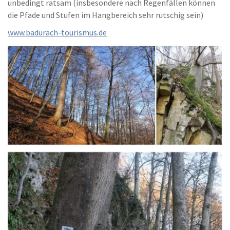
unbedingt ratsam (insbesondere nach Regenfällen können
die Pfade und Stufen im Hangbereich sehr rutschig sein)
www.badurach-tourismus.de