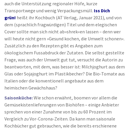
auch die Unterstützung regionaler Höfe, kurze
Transportwege und wenig Verpackungsmüll.
Iss Dich
grün!
heißt ihr Kochbuch (AT Verlag, Januar 2021), und von
dem (sprachlich fragwürdigen) Titel und dem elegischen
Cover sollte man sich nicht ab»shrek«en lassen – denn wer
will heute nicht gern »Gesund kochen, die Umwelt schonen«.
Zusätzlich zu den Rezepten gibt es Angaben zum
ökologischem Fussabdruck der Zutaten. Die selbst gestellte
Frage, was auch der Umwelt gut tut, versucht die Autorin zu
beantworten, mit dem, was besser ist: Milchjoghurt aus dem
Glas oder Sojajoghurt im Plastikbecher? Die Bio-Tomate aus
Italien oder die konventionell angebaute aus dem
heimischen Gewächshaus?
Saisonküche:
Wie schon erwähnt, boomen vor allem die
Gemüsekistenlieferungen von Biohöfen – einige Anbieter
sprechen von einer Zunahme von bis zu 60 Prozent im
Vergleich zu Vor-Corona-Zeiten. Da kann man saisonale
Kochbücher gut gebrauchen, wie die bereits erschienene