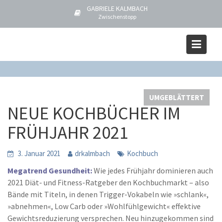
S
GABRIELE KALMBACH
k
Zwischenstopp
i
Blog
p
Home
UMGEBLÄTTERT
t
NEUE KOCHBÜCHER IM FRÜHJAHR 2021
o
c
o
UMGEBLÄTTERT
n
NEUE KOCHBÜCHER IM
t
e
FRÜHJAHR 2021
n
t
3. Januar 2021
drkalmbach
Kochbuch
Megatrend Gesundheit:
Wie jedes Frühjahr dominieren auch
2021 Diät- und Fitness-Ratgeber den Kochbuchmarkt – also
Bände mit Titeln, in denen Trigger-Vokabeln wie »schlank«,
»abnehmen«, Low Carb oder »Wohlfühlgewicht« effektive
Gewichtsreduzierung versprechen. Neu hinzugekommen sind