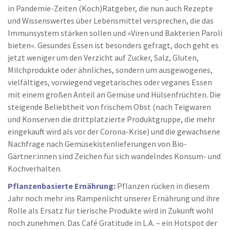
in Pandemie-Zeiten (Koch)Ratgeber, die nun auch Rezepte
und Wissenswertes über Lebensmittel versprechen, die das
Immunsystem stärken sollen und »Viren und Bakterien Paroli
bieten«. Gesundes Essen ist besonders gefragt, doch geht es
jetzt weniger um den Verzicht auf Zucker, Salz, Gluten,
Milchprodukte oder ähnliches, sondern um ausgewogenes,
vielfältiges, vorwiegend vegetarisches oder veganes Essen
mit einem großen Anteil an Gemüse und Hülsenfrüchten. Die
steigende Beliebtheit von frischem Obst (nach Teigwaren
und Konserven die drittplatzierte Produktgruppe, die mehr
eingekauft wird als vor der Corona-Krise) und die gewachsene
Nachfrage nach Gemüsekistenlieferungen von Bio-
Gärtner:innen sind Zeichen für sich wandelndes Konsum- und
Kochverhalten.
Pflanzenbasierte Ernährung:
Pflanzen rücken in diesem
Jahr noch mehr ins Rampenlicht unserer Ernährung und ihre
Rolle als Ersatz für tierische Produkte wird in Zukunft wohl
noch zunehmen. Das Café Gratitude in L.A. – ein Hotspot der