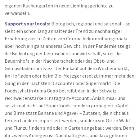
eigenen Küchengarten in neue Lieblingsgerichte zu
verwandeln.
Support your locals:
Biologisch, regional und saisonal – so
sieht ein schon lang anhaltender Trend zu nachhaltiger
Ernährung aus. In Zeiten von Corona bekommt »regional«
aber noch ein ganz anderes Gewicht. In der Pandemie steigt
die Bedeutung der heimischen Landwirtschaft, sei es des
Bauernhofs in der Nachbarschaft oder des Obst- und
Gemüseladens im Kiez. Der Einkauf auf dem Wochenmarkt,
im Hofladen oder beim Bio-Metzger ersetzt immer mehr den
Gang in den nächsten Discounter oder Supermarkt. Die
Foodstylistin Anina Gepp betreibt den in der Schweiz
reichweitenstarken Instagram-Account »Aniahimsa« und
setzt mal nicht auf Superfoods, sondern propagiert »Apfel
und Birne statt Banane und Agave« – Zutaten, die nicht aus
fernen Ländern importiert werden, sondern vor Ort in Wald
und Flur zu finden sind oder in Gärten angebaut werden. Denn
ihr zweites Anliegen ist Nachhaltigkeit, und dazu gehören