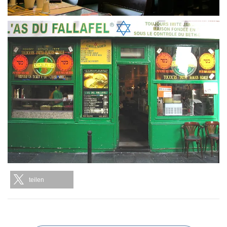
teilen