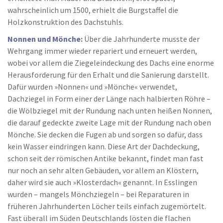
wahrscheinlich um 1500, erhielt die Burgstaffel die
Holzkonstruktion des Dachstuhls.
Nonnen und Mönche:
Über die Jahrhunderte musste der
Wehrgang immer wieder repariert und erneuert werden,
wobei vor allem die Ziegeleindeckung des Dachs eine enorme
Herausforderung für den Erhalt und die Sanierung darstellt.
Dafür wurden »Nonnen« und »Mönche« verwendet,
Dachziegel in Form einer der Länge nach halbierten Röhre –
die Wölbziegel mit der Rundung nach unten heißen Nonnen,
die darauf gedeckte zweite Lage mit der Rundung nach oben
Mönche. Sie decken die Fugen ab und sorgen so dafür, dass
kein Wasser eindringen kann. Diese Art der Dachdeckung,
schon seit der römischen Antike bekannt, findet man fast
nur noch an sehr alten Gebäuden, vor allem an Klöstern,
daher wird sie auch »Klosterdach« genannt. In Esslingen
wurden – mangels Mönchziegeln – bei Reparaturen in
früheren Jahrhunderten Löcher teils einfach zugemörtelt.
Fast überall im Süden Deutschlands lösten die flachen