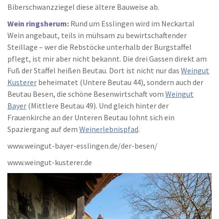
Biberschwanzziegel diese ältere Bauweise ab.
Wein ringsherum:
Rund um Esslingen wird im Neckartal
Wein angebaut, teils in mühsam zu bewirtschaftender
Steillage – wer die Rebstöcke unterhalb der Burgstaffel
pflegt, ist mir aber nicht bekannt. Die drei Gassen direkt am
Fuß der Staffel heißen Beutau. Dort ist nicht nur das
Weingut
Kusterer
beheimatet (Untere Beutau 44), sondern auch der
Beutau Besen, die schöne Besenwirtschaft vom
Weingut
Bayer
(Mittlere Beutau 49). Und gleich hinter der
Frauenkirche an der Unteren Beutau lohnt sich ein
Spaziergang auf dem
Weinerlebnispfad
.
www.weingut-bayer-esslingen.de/der-besen/
www.weingut-kusterer.de