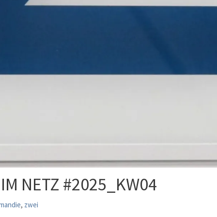
IM NETZ #2025_KW04
,
mandie
zwei