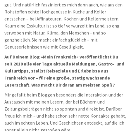
gut. Und natürlich fasziniert es mich dann auch, wie aus den
Rohstoffen echte Hochgenüsse in Küche und Keller
entstehen – bei Affinateuren, Köchen und Kellermeistern.
Kaum eine Esskultur ist so tief verwurzelt im Land, so eng
verwoben mit Natur, Klima, den Menschen – und so
ganzheitlich. Sie macht einfach glücklich – mit
Genusserlebnissen wie mit Geselligkeit.
Auf Deinem Blog »Mein Frankreich« veröffentlichst Du
seit 2010 alle vier Tage aktuelle Meldungen, Gastro- und
Kulturtipps, stellst Reiseziele und Erlebnisse aus
Frankreich vor – für eine große, stetig wachsende
Leserschaft. Was macht Dir daran am meisten Spaß?
Mir gefällt beim Bloggen besonders die Interaktion und der
Austausch mit meinen Lesern, der bei Büchern und
Zeitungsbeiträgen nicht so spontan und direkt ist. Darüber
freue ich mich – und habe schon sehr nette Kontakte gehabt,
auch im echten Leben. Und Geschichten entdeckt, auf die ich
sonst allein nicht gestoßen wäre.