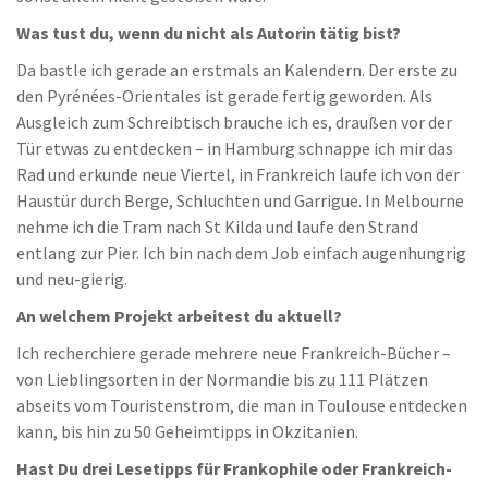
Was tust du, wenn du nicht als Autorin tätig bist?
Da bastle ich gerade an erstmals an Kalendern. Der erste zu
den Pyrénées-Orientales ist gerade fertig geworden. Als
Ausgleich zum Schreibtisch brauche ich es, draußen vor der
Tür etwas zu entdecken – in Hamburg schnappe ich mir das
Rad und erkunde neue Viertel, in Frankreich laufe ich von der
Haustür durch Berge, Schluchten und Garrigue. In Melbourne
nehme ich die Tram nach St Kilda und laufe den Strand
entlang zur Pier. Ich bin nach dem Job einfach augenhungrig
und neu-gierig.
An welchem Projekt arbeitest du aktuell?
Ich recherchiere gerade mehrere neue Frankreich-Bücher –
von Lieblingsorten in der Normandie bis zu 111 Plätzen
abseits vom Touristenstrom, die man in Toulouse entdecken
kann, bis hin zu 50 Geheimtipps in Okzitanien.
Hast Du drei Lesetipps für Frankophile oder Frankreich-