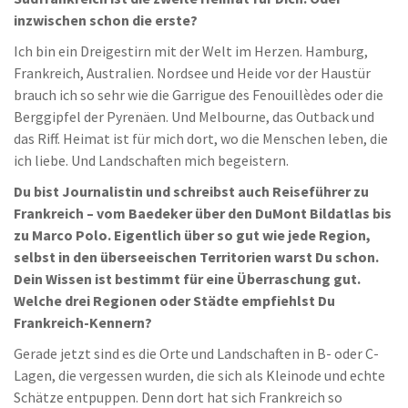
inzwischen schon die erste?
Ich bin ein Dreigestirn mit der Welt im Herzen. Hamburg,
Frankreich, Australien. Nordsee und Heide vor der Haustür
brauch ich so sehr wie die Garrigue des Fenouillèdes oder die
Berggipfel der Pyrenäen. Und Melbourne, das Outback und
das Riff. Heimat ist für mich dort, wo die Menschen leben, die
ich liebe. Und Landschaften mich begeistern.
Du bist Journalistin und schreibst auch Reiseführer zu
Frankreich – vom Baedeker über den DuMont Bildatlas bis
zu Marco Polo. Eigentlich über so gut wie jede Region,
selbst in den überseeischen Territorien warst Du schon.
Dein Wissen ist bestimmt für eine Überraschung gut.
Welche drei Regionen oder Städte empfiehlst Du
Frankreich-Kennern?
Gerade jetzt sind es die Orte und Landschaften in B- oder C-
Lagen, die vergessen wurden, die sich als Kleinode und echte
Schätze entpuppen. Denn dort hat sich Frankreich so