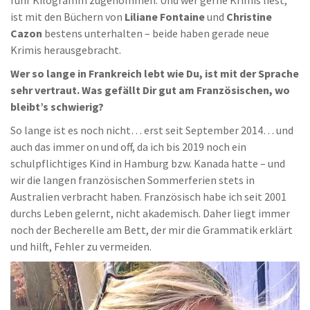
ist mit den Büchern von
Liliane Fontaine
und
Christine
Cazon
bestens unterhalten – beide haben gerade neue
Krimis herausgebracht.
Wer so lange in Frankreich lebt wie Du, ist mit der Sprache
sehr vertraut. Was gefällt Dir gut am Französischen, wo
bleibt’s schwierig?
So lange ist es noch nicht… erst seit September 2014… und
auch das immer on und off, da ich bis 2019 noch ein
schulpflichtiges Kind in Hamburg bzw. Kanada hatte – und
wir die langen französischen Sommerferien stets in
Australien verbracht haben. Französisch habe ich seit 2001
durchs Leben gelernt, nicht akademisch. Daher liegt immer
noch der Becherelle am Bett, der mir die Grammatik erklärt
und hilft, Fehler zu vermeiden.