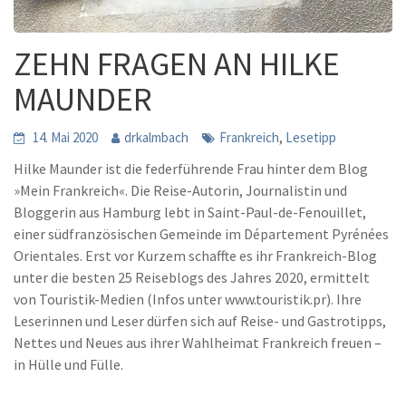
ZEHN FRAGEN AN HILKE
MAUNDER
,
14. Mai 2020
drkalmbach
Frankreich
Lesetipp
Hilke Maunder ist die federführende Frau hinter dem Blog
»Mein Frankreich«. Die Reise-Autorin, Journalistin und
Bloggerin aus Hamburg lebt in Saint-Paul-de-Fenouillet,
einer südfranzösischen Gemeinde im Département Pyrénées
Orientales. Erst vor Kurzem schaffte es ihr Frankreich-Blog
unter die besten 25 Reiseblogs des Jahres 2020, ermittelt
von Touristik-Medien (Infos unter www.touristik.pr). Ihre
Leserinnen und Leser dürfen sich auf Reise- und Gastrotipps,
Nettes und Neues aus ihrer Wahlheimat Frankreich freuen –
in Hülle und Fülle.