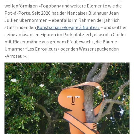
wellenförmigen »Togoban« und weitere Elemente wie die
Pot-à-Porte. Seit 2020 hat der Nantaiser Bildhauer Jean
Jullien übernommen – ebenfalls im Rahmen der jährlich
stattfindenden
Kunstschau »Voyage à Nantes«
– und seither
seine amüsanten Figuren im Park platziert, etwa »La Coiffe«
mit Riesenmähne aus grünem Efeubewuchs, die Bäume-
Umarmer »Les Enrouleurs« oder den Wasser spuckenden
»Arroseur«.