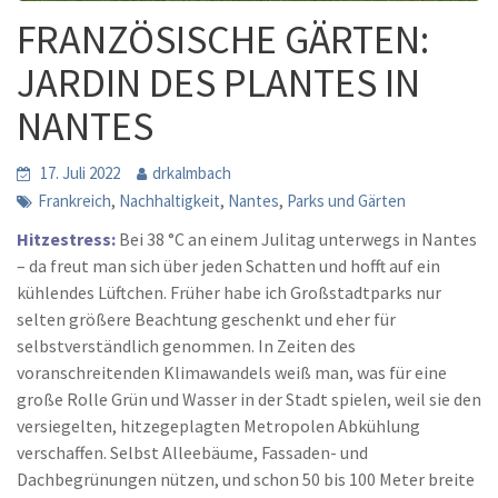
FRANZÖSISCHE GÄRTEN:
JARDIN DES PLANTES IN
NANTES
17. Juli 2022
drkalmbach
,
,
,
Frankreich
Nachhaltigkeit
Nantes
Parks und Gärten
Hitzestress:
Bei 38 °C an einem Julitag unterwegs in Nantes
– da freut man sich über jeden Schatten und hofft auf ein
kühlendes Lüftchen. Früher habe ich Großstadtparks nur
selten größere Beachtung geschenkt und eher für
selbstverständlich genommen. In Zeiten des
voranschreitenden Klimawandels weiß man, was für eine
große Rolle Grün und Wasser in der Stadt spielen, weil sie den
versiegelten, hitzegeplagten Metropolen Abkühlung
verschaffen. Selbst Alleebäume, Fassaden- und
Dachbegrünungen nützen, und schon 50 bis 100 Meter breite