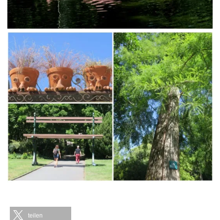
teilen