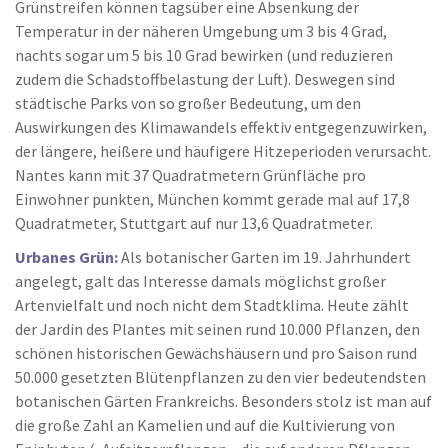
Grünstreifen können tagsüber eine Absenkung der
Temperatur in der näheren Umgebung um 3 bis 4 Grad,
nachts sogar um 5 bis 10 Grad bewirken (und reduzieren
zudem die Schadstoffbelastung der Luft). Deswegen sind
städtische Parks von so großer Bedeutung, um den
Auswirkungen des Klimawandels effektiv entgegenzuwirken,
der längere, heißere und häufigere Hitzeperioden verursacht.
Nantes kann mit 37 Quadratmetern Grünfläche pro
Einwohner punkten, München kommt gerade mal auf 17,8
Quadratmeter, Stuttgart auf nur 13,6 Quadratmeter.
Urbanes Grün:
Als botanischer Garten im 19. Jahrhundert
angelegt, galt das Interesse damals möglichst großer
Artenvielfalt und noch nicht dem Stadtklima. Heute zählt
der Jardin des Plantes mit seinen rund 10.000 Pflanzen, den
schönen historischen Gewächshäusern und pro Saison rund
50.000 gesetzten Blütenpflanzen zu den vier bedeutendsten
botanischen Gärten Frankreichs. Besonders stolz ist man auf
die große Zahl an Kamelien und auf die Kultivierung von