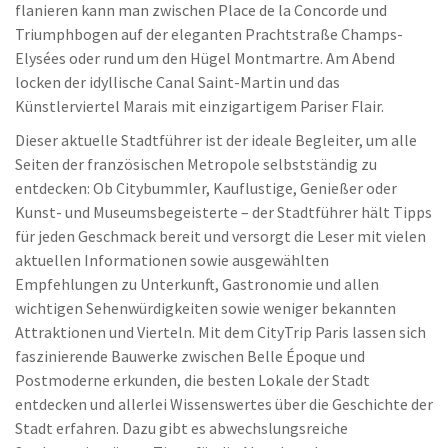
flanieren kann man zwischen Place de la Concorde und
Triumphbogen auf der eleganten Prachtstraße Champs-
Elysées oder rund um den Hügel Montmartre. Am Abend
locken der idyllische Canal Saint-Martin und das
Künstlerviertel Marais mit einzigartigem Pariser Flair.
Dieser aktuelle Stadtführer ist der ideale Begleiter, um alle
Seiten der französischen Metropole selbstständig zu
entdecken: Ob Citybummler, Kauflustige, Genießer oder
Kunst- und Museumsbegeisterte – der Stadtführer hält Tipps
für jeden Geschmack bereit und versorgt die Leser mit vielen
aktuellen Informationen sowie ausgewählten
Empfehlungen zu Unterkunft, Gastronomie und allen
wichtigen Sehenwürdigkeiten sowie weniger bekannten
Attraktionen und Vierteln. Mit dem CityTrip Paris lassen sich
faszinierende Bauwerke zwischen Belle Époque und
Postmoderne erkunden, die besten Lokale der Stadt
entdecken und allerlei Wissenswertes über die Geschichte der
Stadt erfahren. Dazu gibt es abwechslungsreiche