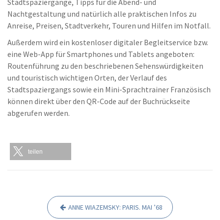
Stadtspaziergänge, Tipps für die Abend- und
Nachtgestaltung und natürlich alle praktischen Infos zu
Anreise, Preisen, Stadtverkehr, Touren und Hilfen im Notfall.
Außerdem wird ein kostenloser digitaler Begleitservice bzw.
eine Web-App für Smartphones und Tablets angeboten:
Routenführung zu den beschriebenen Sehenswürdigkeiten
und touristisch wichtigen Orten, der Verlauf des
Stadtspaziergangs sowie ein Mini-Sprachtrainer Französisch
können direkt über den QR-Code auf der Buchrückseite
abgerufen werden.
teilen
ANNE WIAZEMSKY: PARIS. MAI ’68
B