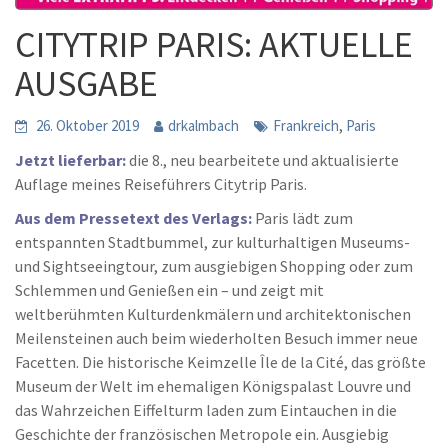
CITYTRIP PARIS: AKTUELLE
AUSGABE
,
26. Oktober 2019
drkalmbach
Frankreich
Paris
Jetzt lieferbar:
die 8., neu bearbeitete und aktualisierte
Auflage meines Reiseführers Citytrip Paris.
Aus dem Pressetext des Verlags:
Paris lädt zum
entspannten Stadtbummel, zur kulturhaltigen Museums-
und Sightseeingtour, zum ausgiebigen Shopping oder zum
Schlemmen und Genießen ein – und zeigt mit
weltberühmten Kulturdenkmälern und architektonischen
Meilensteinen auch beim wiederholten Besuch immer neue
Facetten. Die historische Keimzelle Île de la Cité, das größte
Museum der Welt im ehemaligen Königspalast Louvre und
das Wahrzeichen Eiffelturm laden zum Eintauchen in die
Geschichte der französischen Metropole ein. Ausgiebig