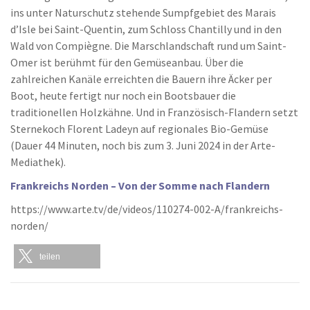
ins unter Naturschutz stehende Sumpfgebiet des Marais
d’Isle bei Saint-Quentin, zum Schloss Chantilly und in den
Wald von Compiègne. Die Marschlandschaft rund um Saint-
Omer ist berühmt für den Gemüseanbau. Über die
zahlreichen Kanäle erreichten die Bauern ihre Äcker per
Boot, heute fertigt nur noch ein Bootsbauer die
traditionellen Holzkähne. Und in Französisch-Flandern setzt
Sternekoch Florent Ladeyn auf regionales Bio-Gemüse
(Dauer 44 Minuten, noch bis zum 3. Juni 2024 in der Arte-
Mediathek).
Frankreichs Norden – Von der Somme nach Flandern
https://www.arte.tv/de/videos/110274-002-A/frankreichs-
norden/
teilen