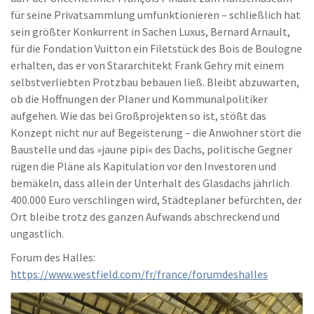
für seine Privatsammlung umfunktionieren – schließlich hat
sein größter Konkurrent in Sachen Luxus, Bernard Arnault,
für die Fondation Vuitton ein Filetstück des Bois de Boulogne
erhalten, das er von Stararchitekt Frank Gehry mit einem
selbstverliebten Protzbau bebauen ließ. Bleibt abzuwarten,
ob die Hoffnungen der Planer und Kommunalpolitiker
aufgehen. Wie das bei Großprojekten so ist, stößt das
Konzept nicht nur auf Begeisterung – die Anwohner stört die
Baustelle und das »jaune pipi« des Dachs, politische Gegner
rügen die Pläne als Kapitulation vor den Investoren und
bemäkeln, dass allein der Unterhalt des Glasdachs jährlich
400.000 Euro verschlingen wird, Städteplaner befürchten, der
Ort bleibe trotz des ganzen Aufwands abschreckend und
ungastlich.
Forum des Halles:
https://www.westfield.com/fr/france/forumdeshalles