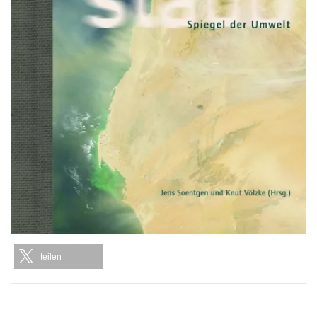
teilen