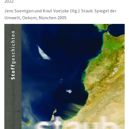
2022
Jens Soentgen und Knut Voelzke (Hg.): Staub. Spiegel der
Umwelt, Oekom, München 2005