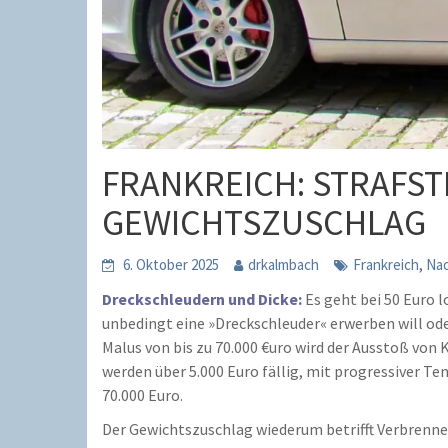
FRANKREICH: STRAFS
GEWICHTSZUSCHLAG
,
6. Oktober 2025
drkalmbach
Frankreich
Nac
Dreckschleudern und Dicke:
Es geht bei 50 Euro l
unbedingt eine »Dreckschleuder« erwerben will od
Malus von bis zu 70.000 €uro wird der Ausstoß von 
werden über 5.000 Euro fällig, mit progressiver T
70.000 Euro.
Der Gewichtszuschlag wiederum betrifft Verbrenne