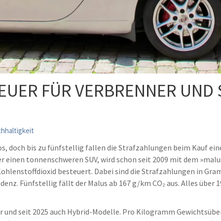
TEUER FÜR VERBRENNER UND 
hhaltigkeit
os, doch bis zu fünfstellig fallen die Strafzahlungen beim Kauf e
er einen tonnenschweren SUV, wird schon seit 2009 mit dem »malu
Kohlenstoffdioxid besteuert. Dabei sind die Strafzahlungen in Gr
endenz. Fünfstellig fällt der Malus ab 167 g/km CO₂ aus. Alles üb
r und seit 2025 auch Hybrid-Modelle. Pro Kilogramm Gewichtsüber