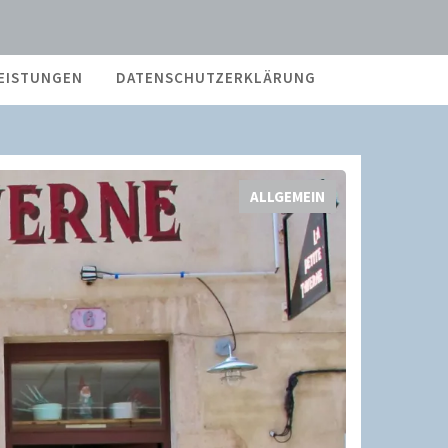
EISTUNGEN
DATENSCHUTZERKLÄRUNG
SCHLAG
ALLGEMEIN