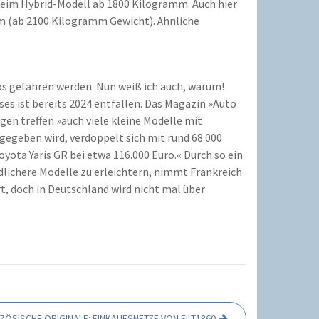
beim Hybrid-Modell ab 1800 Kilogramm. Auch hier
mm (ab 2100 Kilogramm Gewicht). Ähnliche
tos gefahren werden. Nun weiß ich auch, warum!
ses ist bereits 2024 entfallen. Das Magazin »Auto
n treffen »auch viele kleine Modelle mit
ngegeben wird, verdoppelt sich mit rund 68.000
oyota Yaris GR bei etwa 116.000 Euro.« Durch so ein
lichere Modelle zu erleichtern, nimmt Frankreich
, doch in Deutschland wird nicht mal über
ZÖSISCHE ORIGINALE: EINKAUFSNETZE VON FILT1860