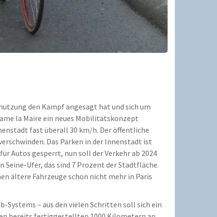
chmutzung den Kampf angesagt hat und sich um
dame la Maire ein neues Mobilitätskonzept
enstadt fast überall 30 km/h. Der öffentliche
erschwinden. Das Parken in der Innenstadt ist
für Autos gesperrt, nun soll der Verkehr ab 2024
Seine-Ufer, das sind 7 Prozent der Stadtfläche.
en ältere Fahrzeuge schon nicht mehr in Paris
-Systems – aus den vielen Schritten soll sich ein
den bereits fertiggestellten 1000 Kilometern an