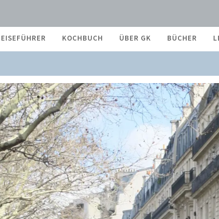
REISEFÜHRER
KOCHBUCH
ÜBER GK
BÜCHER
L