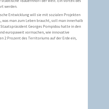
tädtische »Bauernhof« der Welt. Ein Vorteil des
rt werden.
ische Entwicklung will sie mit sozialen Projekten
es, was man zum Leben braucht, soll man innerhalb
e Staatspräsident Georges Pompidou hatte in den
 und europaweit vormachen, wie innovative
n 2 Prozent des Territoriums auf der Erde ein,