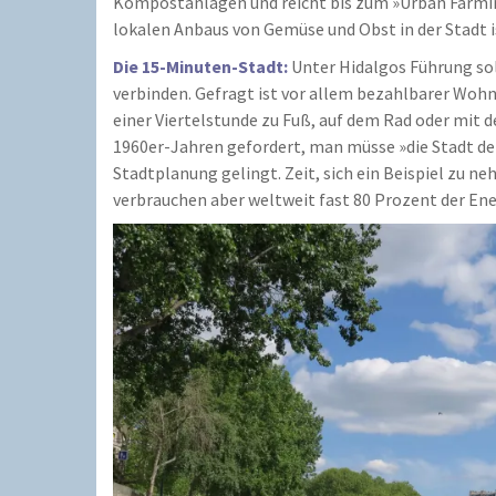
Kompostanlagen und reicht bis zum »Urban Farming
lokalen Anbaus von Gemüse und Obst in der Stadt 
Die 15-Minuten-Stadt:
Unter Hidalgos Führung sol
verbinden. Gefragt ist vor allem bezahlbarer Woh
einer Viertelstunde zu Fuß, auf dem Rad oder mit
1960er-Jahren gefordert, man müsse »die Stadt dem
Stadtplanung gelingt. Zeit, sich ein Beispiel zu n
verbrauchen aber weltweit fast 80 Prozent der En