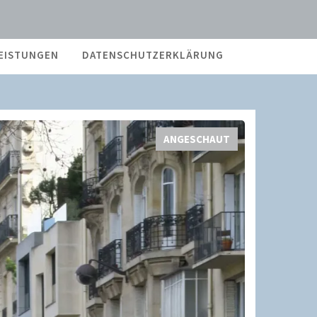
EISTUNGEN
DATENSCHUTZERKLÄRUNG
ANGESCHAUT