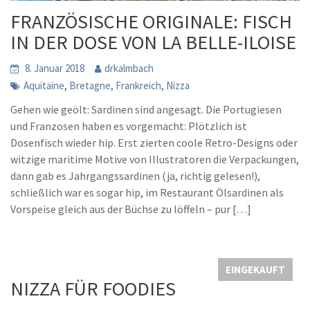
FRANZÖSISCHE ORIGINALE: FISCH
IN DER DOSE VON LA BELLE-ILOISE
8. Januar 2018
drkalmbach
,
,
,
Aquitaine
Bretagne
Frankreich
Nizza
Gehen wie geölt: Sardinen sind angesagt. Die Portugiesen
und Franzosen haben es vorgemacht: Plötzlich ist
Dosenfisch wieder hip. Erst zierten coole Retro-Designs oder
witzige maritime Motive von Illustratoren die Verpackungen,
dann gab es Jahrgangssardinen (ja, richtig gelesen!),
schließlich war es sogar hip, im Restaurant Ölsardinen als
Vorspeise gleich aus der Büchse zu löffeln – pur […]
EINGEKAUFT
NIZZA FÜR FOODIES